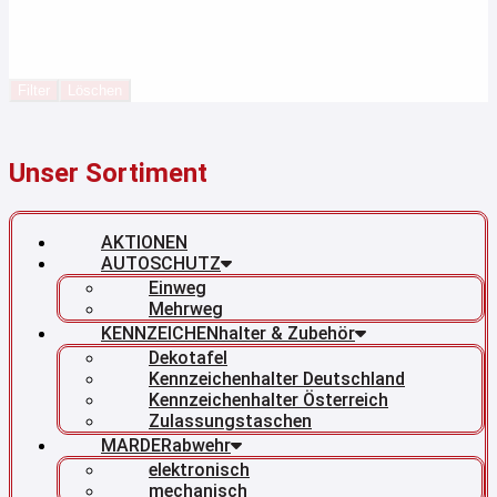
Filter
Löschen
Unser Sortiment
AKTIONEN
AUTOSCHUTZ
Einweg
Mehrweg
KENNZEICHENhalter & Zubehör
Dekotafel
Kennzeichenhalter Deutschland
Kennzeichenhalter Österreich
Zulassungstaschen
MARDERabwehr
elektronisch
mechanisch