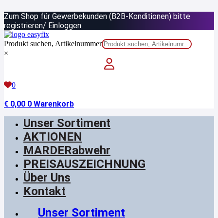
Zum
Zum Shop für Gewerbekunden (B2B-Konditionen) bitte
Inhalt
springen
registrieren/ Einloggen.
Produkt suchen, Artikelnummer
×
0
€
0,00
0
Warenkorb
Unser Sortiment
AKTIONEN
MARDERabwehr
PREISAUSZEICHNUNG
Über Uns
Kontakt
Unser Sortiment