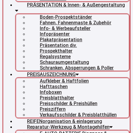
PRÄSENTATION & Innen- & Außengestaltung
Boden-Prospektständer
Fahnen, Fahnenmaste & Zubehör
Info- & Werbeaufsteller
Infopräsenter
Plakatpräsentation
Präsentation div.
Prospekthalter
Regalsysteme
Schauraumgestaltung
Schranken, Absperrungen & Poller
PREISAUSZEICHNUNG
Aufkleber & Haftfolien
Hafttaschen
Infoboxen
Preisblatthalter
Preisschilder & Preishüllen
Preisziffern
Verkaufsschilder & Preisblatthüllen
REIFENorganisation & einlagerung
Reparatur-Werkzeug & Montagehilfen