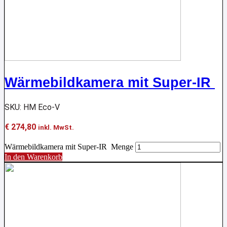
Wärmebildkamera mit Super-IR
SKU: HM Eco-V
€
274,80
inkl. MwSt.
Wärmebildkamera mit Super-IR Menge
In den Warenkorb