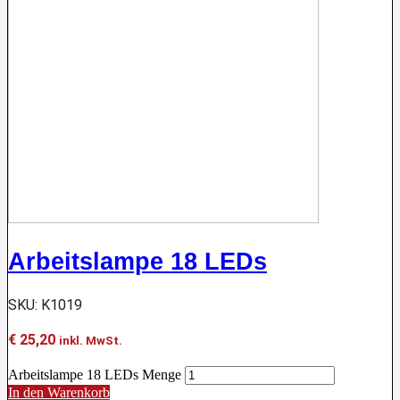
Arbeitslampe 18 LEDs
SKU: K1019
€
25,20
inkl. MwSt.
Arbeitslampe 18 LEDs Menge
In den Warenkorb