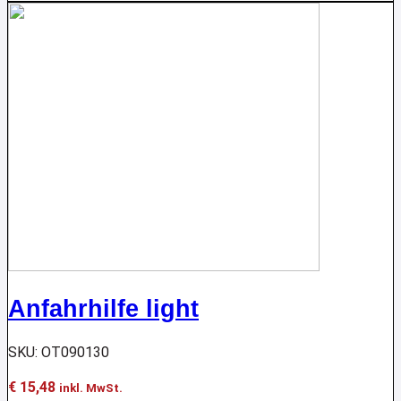
Anfahrhilfe light
SKU: OT090130
€
15,48
inkl. MwSt.