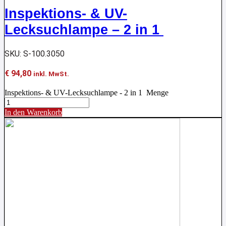
Inspektions- & UV-
Lecksuchlampe – 2 in 1
SKU: S-100.3050
€
94,80
inkl. MwSt.
Inspektions- & UV-Lecksuchlampe - 2 in 1 Menge
In den Warenkorb