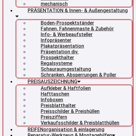
mechanisch
PRÄSENTATION & Innen- & Außengestaltung
Boden-Prospektständer
Fahnen, Fahnenmaste & Zubehör
Info- & Werbeaufsteller
Infopräsenter
Plakatpräsentation
Präsentation div.
Prospekthalter
Regalsysteme
Schauraumgestaltung
Schranken, Absperrungen & Poller
PREISAUSZEICHNUNG
Aufkleber & Haftfolien
Hafttaschen
Infoboxen
Preisblatthalter
Preisschilder & Preishüllen
Preisziffern
Verkaufsschilder & Preisblatthüllen
REIFENorganisation & einlagerung
Reparatur-Werkzeug & Montagehilfen