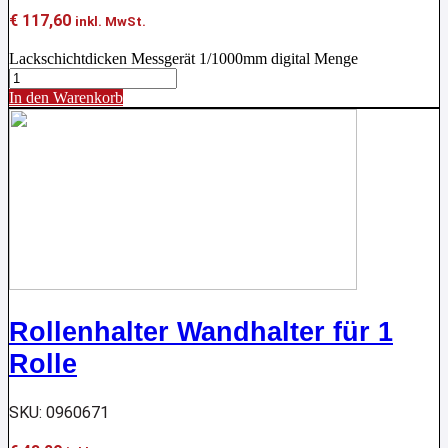
€
117,60
inkl. MwSt.
Lackschichtdicken Messgerät 1/1000mm digital Menge
In den Warenkorb
Rollenhalter Wandhalter für 1
Rolle
SKU: 0960671