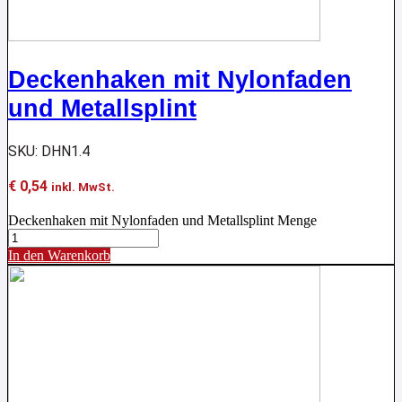
Deckenhaken mit Nylonfaden
und Metallsplint
SKU: DHN1.4
€
0,54
inkl. MwSt.
Deckenhaken mit Nylonfaden und Metallsplint Menge
In den Warenkorb