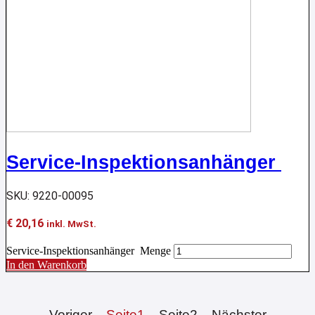
Service-Inspektionsanhänger
SKU: 9220-00095
€
20,16
inkl. MwSt.
Service-Inspektionsanhänger Menge
In den Warenkorb
Voriger
Seite
1
Seite
2
Nächster