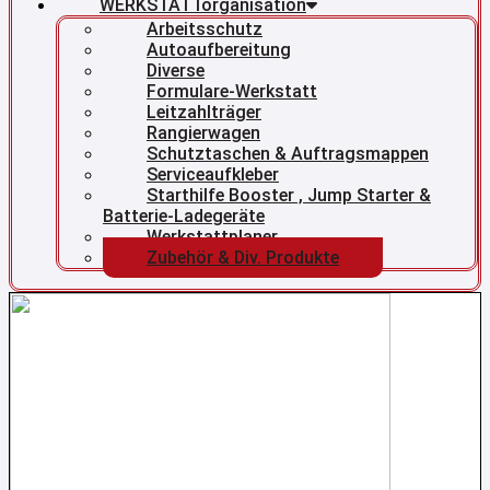
WERKSTATTorganisation
Arbeitsschutz
Autoaufbereitung
Diverse
Formulare-Werkstatt
Leitzahlträger
Rangierwagen
Schutztaschen & Auftragsmappen
Serviceaufkleber
Starthilfe Booster , Jump Starter &
Batterie-Ladegeräte
Werkstattplaner
Zubehör & Div. Produkte