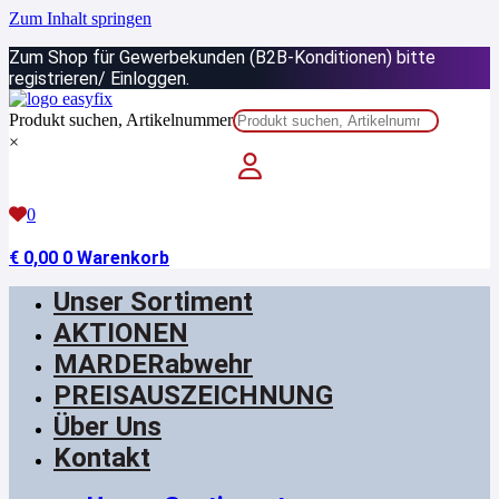
Zum Inhalt springen
Zum Shop für Gewerbekunden (B2B-Konditionen) bitte
registrieren/ Einloggen.
Produkt suchen, Artikelnummer
×
0
€
0,00
0
Warenkorb
Unser Sortiment
AKTIONEN
MARDERabwehr
PREISAUSZEICHNUNG
Über Uns
Kontakt