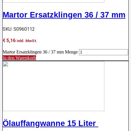
Martor Ersatzklingen 36 / 37 mm
SKU: S0960112
€
5,16
inkl. MwSt.
Martor Ersatzklingen 36 / 37 mm Menge
In den Warenkorb
Ölauffangwanne 15 Liter