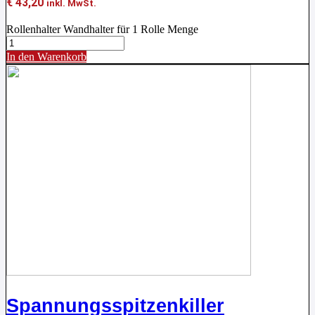
€
43,20
inkl. MwSt.
Rollenhalter Wandhalter für 1 Rolle Menge
In den Warenkorb
Spannungsspitzenkiller