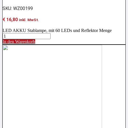
SKU: WZ00199
€
16,80
inkl. MwSt.
LED AKKU Stablampe, mit 60 LEDs und Reflektor Menge
In den Warenkorb