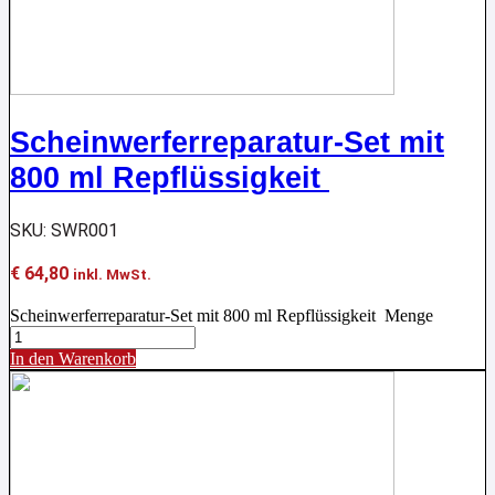
Scheinwerferreparatur-Set mit
800 ml Repflüssigkeit
SKU: SWR001
€
64,80
inkl. MwSt.
Scheinwerferreparatur-Set mit 800 ml Repflüssigkeit Menge
In den Warenkorb