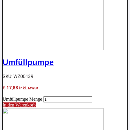
Umfüllpumpe
SKU: WZ00139
€
17,88
inkl. MwSt.
Umfüllpumpe Menge
In den Warenkorb