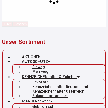
Filter
Löschen
Unser Sortiment
AKTIONEN
AUTOSCHUTZ
Einweg
Mehrweg
KENNZEICHENhalter & Zubehör
Dekotafel
Kennzeichenhalter Deutschland
Kennzeichenhalter Österreich
Zulassungstaschen
MARDERabwehr
elektronisch