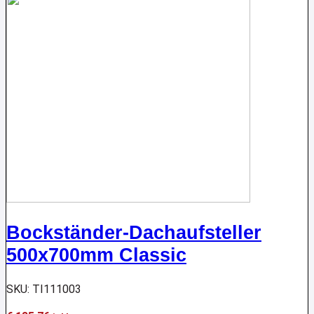
Bockständer-Dachaufsteller
500x700mm Classic
SKU: TI111003