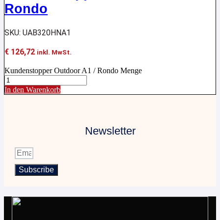
Rondo
SKU: UAB320HNA1
€
126,72
inkl. MwSt.
Kundenstopper Outdoor A1 / Rondo Menge
In den Warenkorb
Newsletter
Subscribe