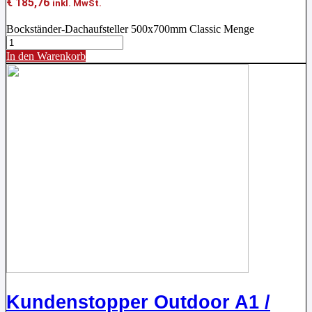
€
185,76
inkl. MwSt.
Bockständer-Dachaufsteller 500x700mm Classic Menge
In den Warenkorb
Kundenstopper Outdoor A1 /