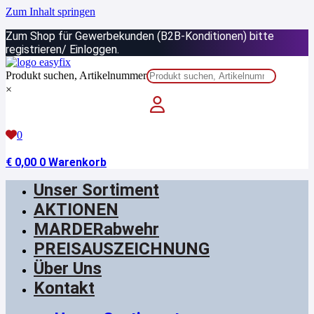
Zum Inhalt springen
Zum Shop für Gewerbekunden (B2B-Konditionen) bitte
registrieren/ Einloggen.
Produkt suchen, Artikelnummer
×
0
€
0,00
0
Warenkorb
Unser Sortiment
AKTIONEN
MARDERabwehr
PREISAUSZEICHNUNG
Über Uns
Kontakt