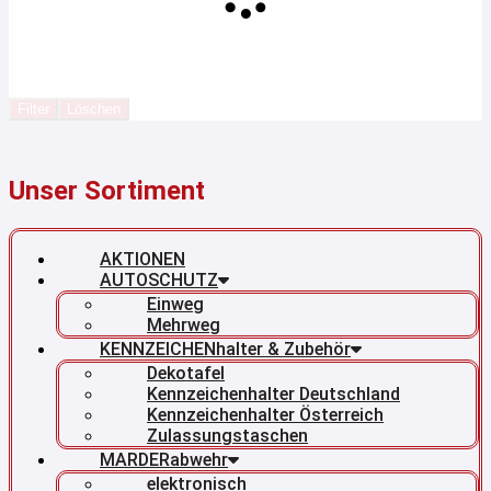
Filter
Löschen
Unser Sortiment
AKTIONEN
AUTOSCHUTZ
Einweg
Mehrweg
KENNZEICHENhalter & Zubehör
Dekotafel
Kennzeichenhalter Deutschland
Kennzeichenhalter Österreich
Zulassungstaschen
MARDERabwehr
elektronisch