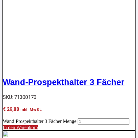
Wand-Prospekthalter 3 Fächer
SKU: 71300170
€
29,88
inkl. MwSt.
Wand-Prospekthalter 3 Fächer Menge
In den Warenkorb