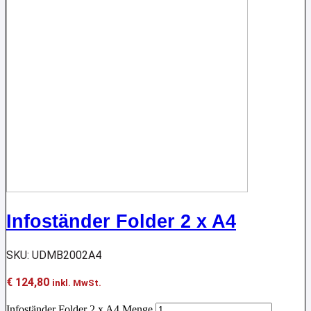
Infoständer Folder 2 x A4
SKU: UDMB2002A4
€
124,80
inkl. MwSt.
Infoständer Folder 2 x A4 Menge