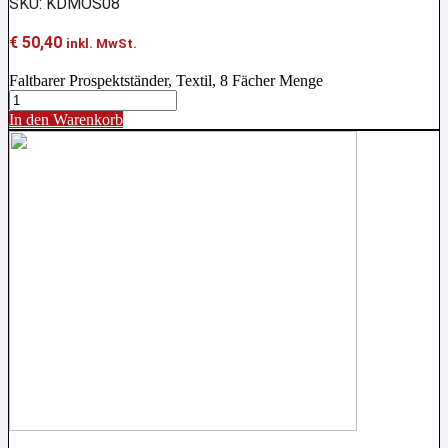
SKU: KDMOS08
€
50,40
inkl. MwSt.
Faltbarer Prospektständer, Textil, 8 Fächer Menge
In den Warenkorb