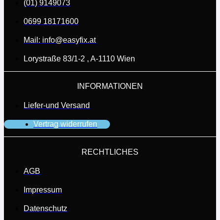
(01) 9149073
0699 18171600
Mail: info@easyfix.at
Lorystraße 83/1-2 , A-1110 Wien
INFORMATIONEN
Liefer-und Versand
Vertrag widerrufen
RECHTLICHES
AGB
Impressum
Datenschutz