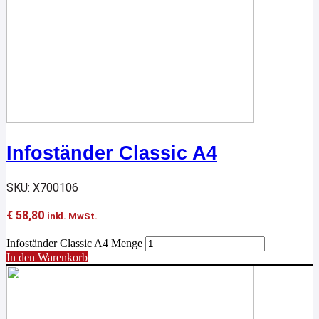
Infoständer Classic A4
SKU: X700106
€
58,80
inkl. MwSt.
Infoständer Classic A4 Menge
In den Warenkorb