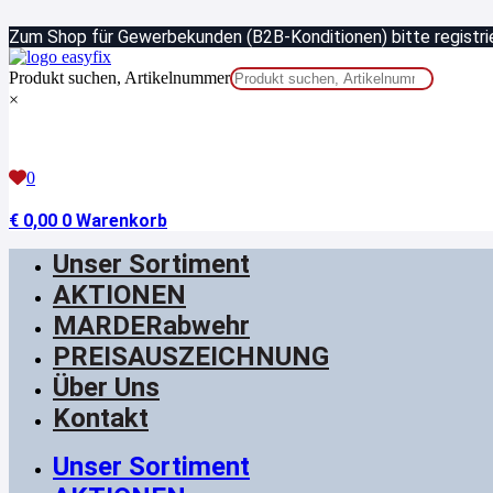
Zum
Zum Shop für Gewerbekunden (B2B-Konditionen) bitte registrie
Inhalt
springen
Produkt suchen, Artikelnummer
×
0
€
0,00
0
Warenkorb
Unser Sortiment
AKTIONEN
MARDERabwehr
PREISAUSZEICHNUNG
Über Uns
Kontakt
Unser Sortiment