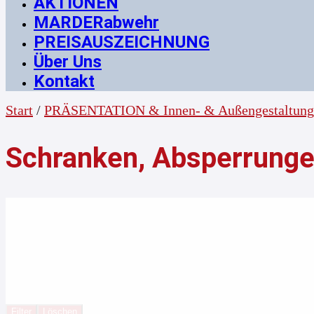
AKTIONEN
MARDERabwehr
PREISAUSZEICHNUNG
Über Uns
Kontakt
Start
/
PRÄSENTATION & Innen- & Außengestaltung
Schranken, Absperrunge
Filter
Löschen