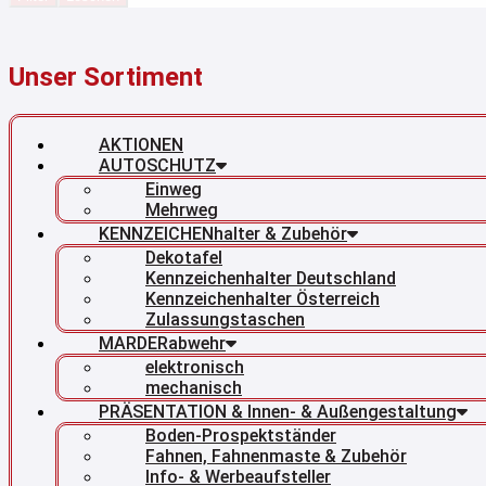
Unser Sortiment
AKTIONEN
AUTOSCHUTZ
Einweg
Mehrweg
KENNZEICHENhalter & Zubehör
Dekotafel
Kennzeichenhalter Deutschland
Kennzeichenhalter Österreich
Zulassungstaschen
MARDERabwehr
elektronisch
mechanisch
PRÄSENTATION & Innen- & Außengestaltung
Boden-Prospektständer
Fahnen, Fahnenmaste & Zubehör
Info- & Werbeaufsteller