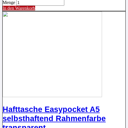
Menge
In den Warenkorb
Hafttasche Easypocket A5
selbsthaftend Rahmenfarbe
transparent