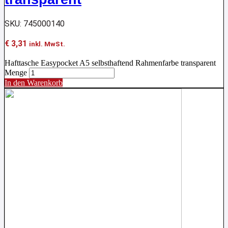
SKU: 745000140
€
3,31
inkl. MwSt.
Hafttasche Easypocket A5 selbsthaftend Rahmenfarbe transparent
Menge
In den Warenkorb