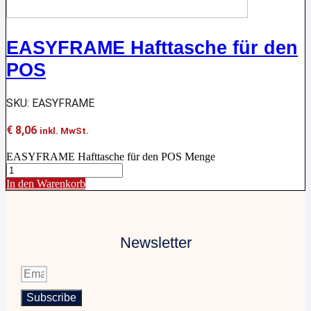
EASYFRAME Hafttasche für den
POS
SKU: EASYFRAME
€
8,06
inkl. MwSt.
EASYFRAME Hafttasche für den POS Menge
In den Warenkorb
Newsletter
Subscribe