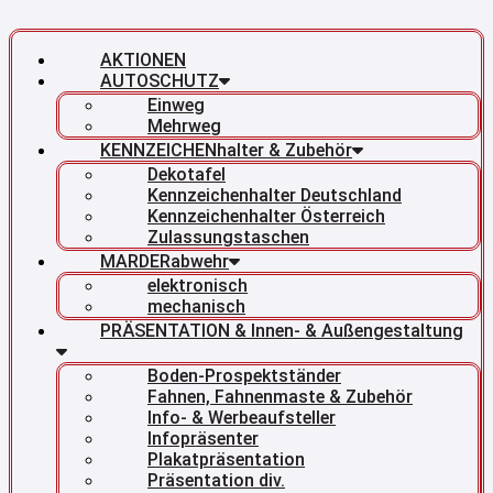
AKTIONEN
AUTOSCHUTZ
Einweg
Mehrweg
KENNZEICHENhalter & Zubehör
Dekotafel
Kennzeichenhalter Deutschland
Kennzeichenhalter Österreich
Zulassungstaschen
MARDERabwehr
elektronisch
mechanisch
PRÄSENTATION & Innen- & Außengestaltung
Boden-Prospektständer
Fahnen, Fahnenmaste & Zubehör
Info- & Werbeaufsteller
Infopräsenter
Plakatpräsentation
Präsentation div.