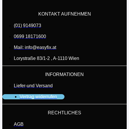
KONTAKT AUFNEHMEN
(01) 9149073
0699 18171600
Mail: info@easyfix.at
Lorystraße 83/1-2 , A-1110 Wien
INFORMATIONEN
Liefer-und Versand
Vertrag widerrufen
RECHTLICHES
AGB