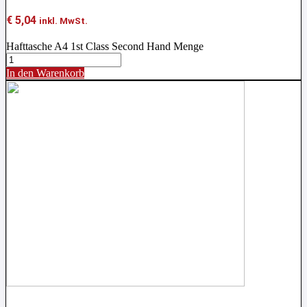
€
5,04
inkl. MwSt.
Hafttasche A4 1st Class Second Hand Menge
In den Warenkorb