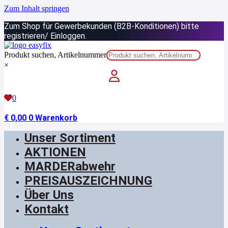
Zum Inhalt springen
Zum Shop für Gewerbekunden (B2B-Konditionen) bitte
registrieren/ Einloggen.
Produkt suchen, Artikelnummer
×
0
€
0,00
0
Warenkorb
Unser Sortiment
AKTIONEN
MARDERabwehr
PREISAUSZEICHNUNG
Über Uns
Kontakt