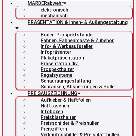
MARDERabwehr
elektronisch
mechanisch
PRÄSENTATION & Innen- & Außengestaltung
Boden-Prospektständer
Fahnen, Fahnenmaste & Zubehör
Info- & Werbeaufsteller
Infopräsenter
Plakatpräsentation
Präsentation div.
Prospekthalter
Regalsysteme
Schauraumgestaltung
Schranken, Absperrungen & Poller
PREISAUSZEICHNUNG
Aufkleber & Haftfolien
Hafttaschen
Infoboxen
Preisblatthalter
Preisschilder & Preishüllen
Preisziffern
Verkaufsschilder & Preisblatthüllen