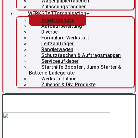
Wagenpapiertaschen
Zulassungstaschen
WERKSTATTorganisation
Arbeitsschutz
Autoaufbereitung
Diverse
Formulare-Werkstatt
Leitzahlträger
Rangierwagen
Schutztaschen & Auftragsmappen
Serviceaufkleber
Starthilfe Booster , Jump Starter &
Batterie-Ladegeräte
Werkstattplaner
Zubehör & Div. Produkte
Aktion !