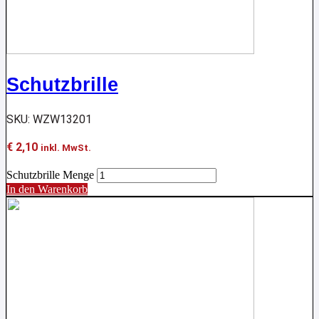
Schutzbrille
SKU: WZW13201
€
2,10
inkl. MwSt.
Schutzbrille Menge
In den Warenkorb