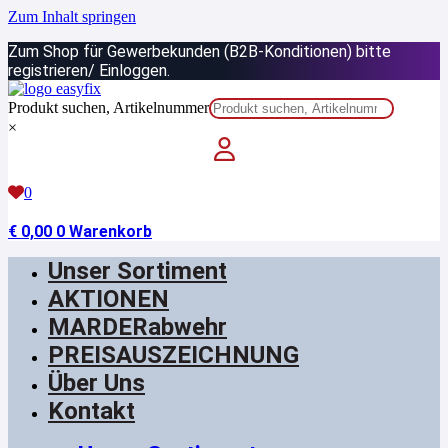
Zum Inhalt springen
Zum Shop für Gewerbekunden (B2B-Konditionen) bitte
registrieren/ Einloggen.
Produkt suchen, Artikelnummer
×
0
€
0,00
0
Warenkorb
Unser Sortiment
AKTIONEN
MARDERabwehr
PREISAUSZEICHNUNG
Über Uns
Kontakt