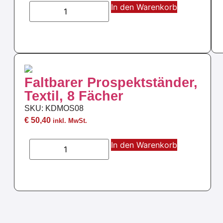
In den Warenkorb
Faltbarer Prospektständer,
Textil, 8 Fächer
SKU: KDMOS08
€
50,40
inkl. MwSt.
In den Warenkorb