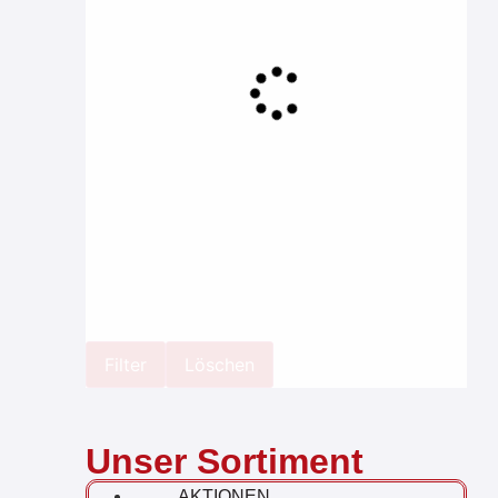
Filter
Löschen
Unser Sortiment
AKTIONEN