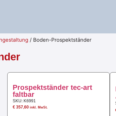
ngestaltung
/ Boden-Prospektständer
nder
Prospektständer tec-art
faltbar
SKU: K6991
€
357,60
inkl. MwSt.