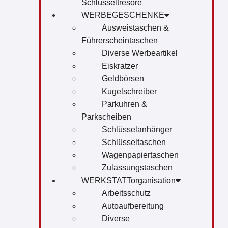
Schlüsseltresore
WERBEGESCHENKE
Ausweistaschen &
Führerscheintaschen
Diverse Werbeartikel
Eiskratzer
Geldbörsen
Kugelschreiber
Parkuhren &
Parkscheiben
Schlüsselanhänger
Schlüsseltaschen
Wagenpapiertaschen
Zulassungstaschen
WERKSTATTorganisation
Arbeitsschutz
Autoaufbereitung
Diverse