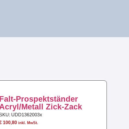
Falt-Prospektständer
Acryl/Metall Zick-Zack
SKU: UDD1362003x
€
100,80
inkl. MwSt.