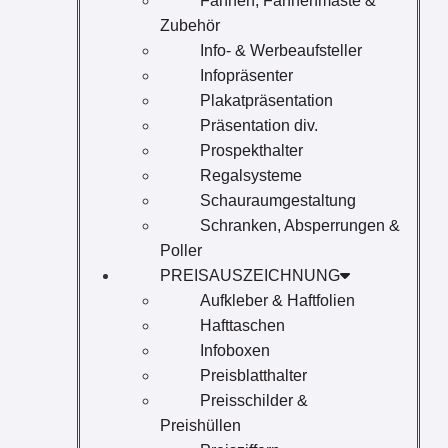
Fahnen, Fahnenmaste &
Zubehör
Info- & Werbeaufsteller
Infopräsenter
Plakatpräsentation
Präsentation div.
Prospekthalter
Regalsysteme
Schauraumgestaltung
Schranken, Absperrungen &
Poller
PREISAUSZEICHNUNG
Aufkleber & Haftfolien
Hafttaschen
Infoboxen
Preisblatthalter
Preisschilder &
Preishüllen