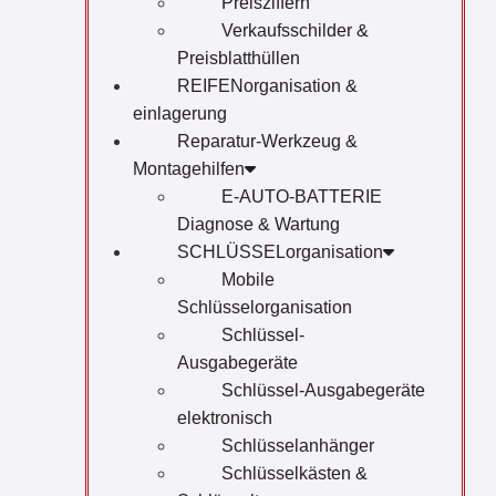
Preisziffern
Verkaufsschilder &
Preisblatthüllen
REIFENorganisation &
einlagerung
Reparatur-Werkzeug &
Montagehilfen
E-AUTO-BATTERIE
Diagnose & Wartung
SCHLÜSSELorganisation
Mobile
Schlüsselorganisation
Schlüssel-
Ausgabegeräte
Schlüssel-Ausgabegeräte
elektronisch
Schlüsselanhänger
Schlüsselkästen &