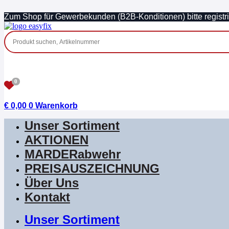
Zum
Zum Shop für Gewerbekunden (B2B-Konditionen) bitte registri
Inhalt
springen
0
€
0,00
0
Warenkorb
Unser Sortiment
AKTIONEN
MARDERabwehr
PREISAUSZEICHNUNG
Über Uns
Kontakt
Unser Sortiment