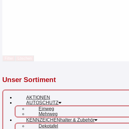
Filter
Löschen
Unser Sortiment
AKTIONEN
AUTOSCHUTZ
Einweg
Mehrweg
KENNZEICHENhalter & Zubehör
Dekotafel