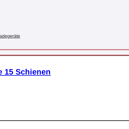
-Ladegeräte
e 15 Schienen