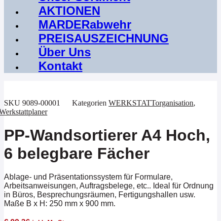
AKTIONEN
MARDERabwehr
PREISAUSZEICHNUNG
Über Uns
Kontakt
SKU
9089-00001
Kategorien
WERKSTATTorganisation
,
Werkstattplaner
PP-Wandsortierer A4 Hoch,
6 belegbare Fächer
Ablage- und Präsentationssystem für Formulare,
Arbeitsanweisungen, Auftragsbelege, etc.. Ideal für Ordnung
in Büros, Besprechungsräumen, Fertigungshallen usw.
Maße B x H: 250 mm x 900 mm.