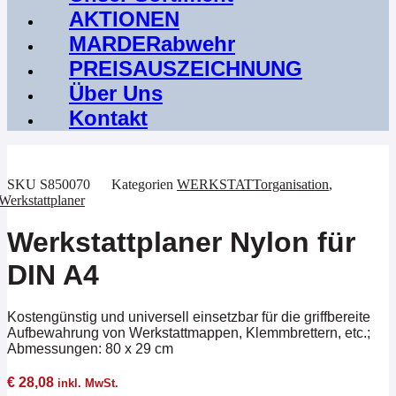
AKTIONEN
MARDERabwehr
PREISAUSZEICHNUNG
Über Uns
Kontakt
SKU
S850070
Kategorien
WERKSTATTorganisation
,
Werkstattplaner
Werkstattplaner Nylon für
DIN A4
Kostengünstig und universell einsetzbar für die griffbereite
Aufbewahrung von Werkstattmappen, Klemmbrettern, etc.;
Abmessungen: 80 x 29 cm
€
28,08
inkl. MwSt.