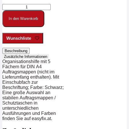
Werkstattplaner
Nylon
für
In den Warenkorb
DIN
A4
Menge
Wunschliste
Beschreibung
Zusätzliche Informationen
Organisationshilfe mit 5
Fächern für DIN A4
Auftragsmappen (nicht im
Lieferumfang enthalten). Mit
Einschubfach zur
Beschriftung; Farbe: Schwarz;
Eine große Auswahl an
stabilen Auftragsmappen /
Schutztaschen in
unterschiedlichen
Ausführungen und Farben
finden Sie auf easyfix.at.