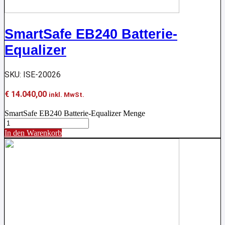
SmartSafe EB240 Batterie-
Equalizer
SKU: ISE-20026
€
14.040,00
inkl. MwSt.
SmartSafe EB240 Batterie-Equalizer Menge
In den Warenkorb