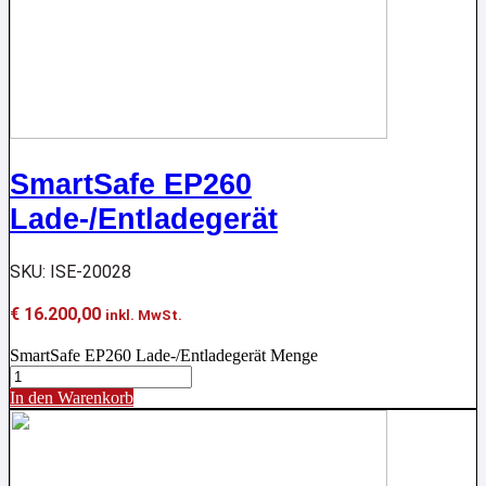
SmartSafe EP260
Lade-/Entladegerät
SKU: ISE-20028
€
16.200,00
inkl. MwSt.
SmartSafe EP260 Lade-/Entladegerät Menge
In den Warenkorb