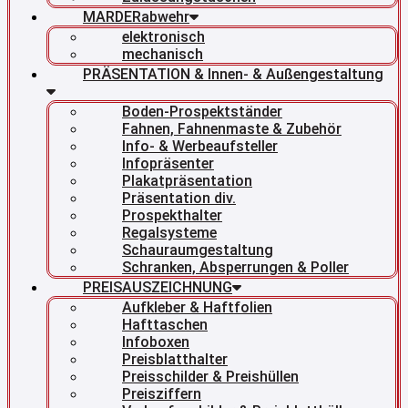
MARDERabwehr
elektronisch
mechanisch
PRÄSENTATION & Innen- & Außengestaltung
Boden-Prospektständer
Fahnen, Fahnenmaste & Zubehör
Info- & Werbeaufsteller
Infopräsenter
Plakatpräsentation
Präsentation div.
Prospekthalter
Regalsysteme
Schauraumgestaltung
Schranken, Absperrungen & Poller
PREISAUSZEICHNUNG
Aufkleber & Haftfolien
Hafttaschen
Infoboxen
Preisblatthalter
Preisschilder & Preishüllen
Preisziffern