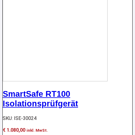
SmartSafe RT100
Isolationsprüfgerät
SKU: ISE-30024
€
1.080,00
inkl. MwSt.