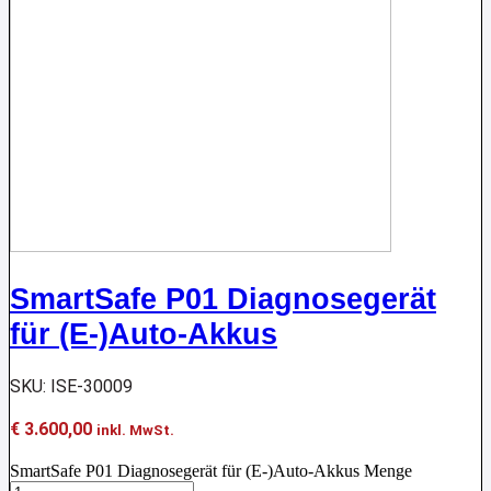
SmartSafe P01 Diagnosegerät
für (E-)Auto-Akkus
SKU: ISE-30009
€
3.600,00
inkl. MwSt.
SmartSafe P01 Diagnosegerät für (E-)Auto-Akkus Menge