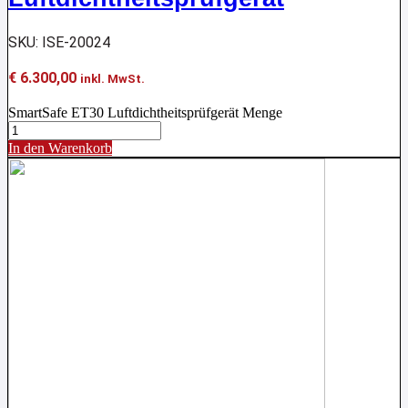
SKU: ISE-20024
€
6.300,00
inkl. MwSt.
SmartSafe ET30 Luftdichtheitsprüfgerät Menge
In den Warenkorb