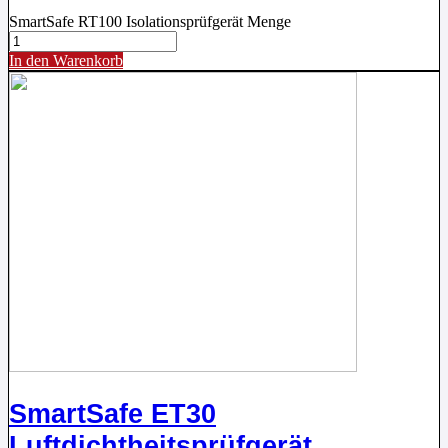
SmartSafe RT100 Isolationsprüfgerät Menge
In den Warenkorb
SmartSafe ET30
Luftdichtheitsprüfgerät