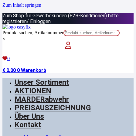
Zum Inhalt springen
Zum Shop für Gewerbekunden (B2B-Konditionen) bitte
registrieren/ Einloggen.
Produkt suchen, Artikelnummer
×
0
€
0,00
0
Warenkorb
Unser Sortiment
AKTIONEN
MARDERabwehr
PREISAUSZEICHNUNG
Über Uns
Kontakt