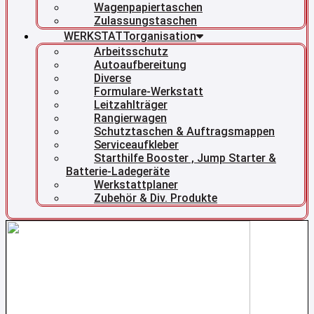
Wagenpapiertaschen
Zulassungstaschen
WERKSTATTorganisation
Arbeitsschutz
Autoaufbereitung
Diverse
Formulare-Werkstatt
Leitzahlträger
Rangierwagen
Schutztaschen & Auftragsmappen
Serviceaufkleber
Starthilfe Booster , Jump Starter &
Batterie-Ladegeräte
Werkstattplaner
Zubehör & Div. Produkte