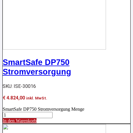
SmartSafe DP750
Stromversorgung
SKU: ISE-30016
€
4.824,00
inkl. MwSt.
SmartSafe DP750 Stromversorgung Menge
In den Warenkorb