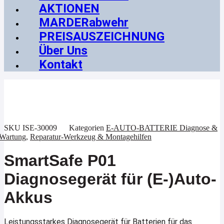
AKTIONEN
MARDERabwehr
PREISAUSZEICHNUNG
Über Uns
Kontakt
SKU
ISE-30009
Kategorien
E-AUTO-BATTERIE Diagnose &
Wartung
,
Reparatur-Werkzeug & Montagehilfen
SmartSafe P01
Diagnosegerät für (E-)Auto-
Akkus
Leistungsstarkes Diagnosegerät für Batterien für das