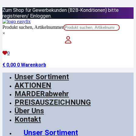
Zum
Zum Shop für Gewerbekunden (B2B-Konditionen) bitte
Inhalt
springen
registrieren/ Einloggen.
Produkt suchen, Artikelnummer
×
0
€
0,00
0
Warenkorb
Unser Sortiment
AKTIONEN
MARDERabwehr
PREISAUSZEICHNUNG
Über Uns
Kontakt
Unser Sortiment