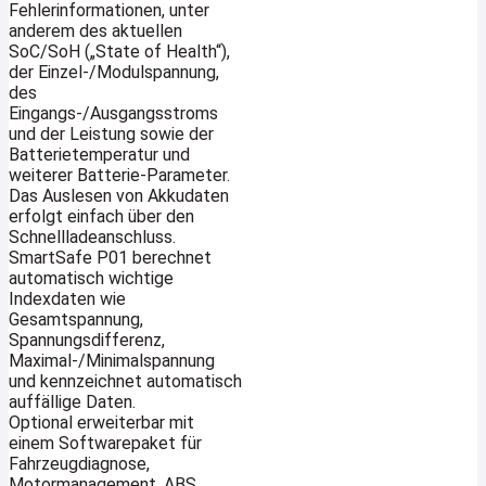
Fehlerinformationen, unter
anderem des aktuellen
SoC/SoH („State of Health“),
der Einzel-/Modulspannung,
des
Eingangs-/Ausgangsstroms
und der Leistung sowie der
Batterietemperatur und
weiterer Batterie-Parameter.
Das Auslesen von Akkudaten
erfolgt einfach über den
Schnellladeanschluss.
SmartSafe P01 berechnet
automatisch wichtige
Indexdaten wie
Gesamtspannung,
Spannungsdifferenz,
Maximal-/Minimalspannung
und kennzeichnet automatisch
auffällige Daten.
Optional erweiterbar mit
einem Softwarepaket für
Fahrzeugdiagnose,
Motormanagement, ABS,