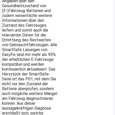
Angaben über den
Gesundheitszustand von
(E-)Fahrzeug-Batterien und
zudem wesentliche weitere
Informationen über den
Zustand des Fahrzeuges
liefern und somit auch die
relevanten Daten für die
Ermittlung des Restwertes
von Gebrauchtfahrzeugen. Alle
SmartSafe Läsungen von
EasyFix sind mit mehr als 95%
der erhältlichen E-Fahrzeuge
kompatibel und werden
kontinuierlich aktualisiert. Das
Herzstück der SmartSafe-
Serie ist das P01, mit dem Sie
nicht nur den Zustand der
Batterie überprüfen, sondern
auch mögliche weitere Mängel
am Fahrzeug diagnostizieren
können. Aus dieser
aussagekräftigen Diagnose
erschließt sich, welche