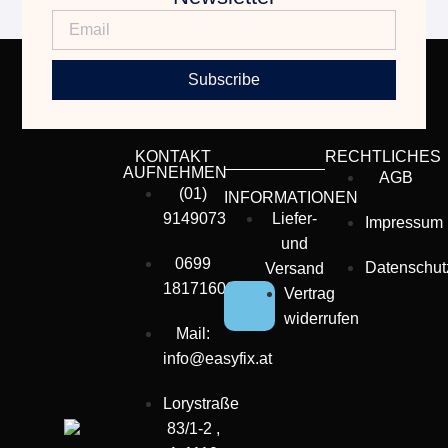
Subscribe
KONTAKT
RECHTLICHES
AUFNEHMEN
AGB
(01)
INFORMATIONEN
9149073
Liefer-
Impressum
und
0699
Datenschut
Versand
18171600
Vertrag
widerrufen
Mail:
info@easyfix.at
Lorystraße
83/1-2 ,