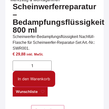
Scheinwerferreparatur
–
Bedampfungsflüssigkeit
800 ml
Scheinwerfer-Bedampfungsflüssigkeit Nachfüll-
Flasche für Scheinwerfer-Reparatur-Set Art.-Nr.:
SWR001.
€
29,88
inkl. MwSt.
In den Warenkorb
Wunschliste