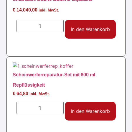
€
14.040,00
inkl. MwSt.
In den Warenkorb
Scheinwerferreparatur-Set mit 800 ml
Repflüssigkeit
€
64,80
inkl. MwSt.
In den Warenkorb