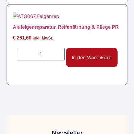
Alufelgenreparatur, Reifenfärbung & Pflege PR
€
261,60
inkl. MwSt.
In den Warenkorb
Newsletter