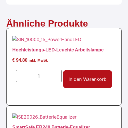
Ähnliche Produkte
Hochleistungs-LED-Leuchte Arbeitslampe
€
94,80
inkl. MwSt.
In den Warenkorb
SmartSafe EB240 Batterie-Equalizer