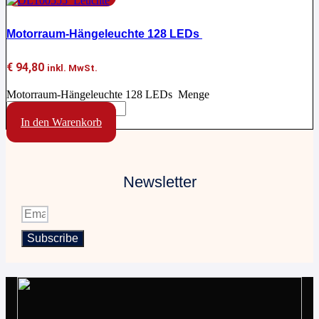
Motorraum-Hängeleuchte 128 LEDs
€
94,80
inkl. MwSt.
Motorraum-Hängeleuchte 128 LEDs Menge
In den Warenkorb
Newsletter
Subscribe