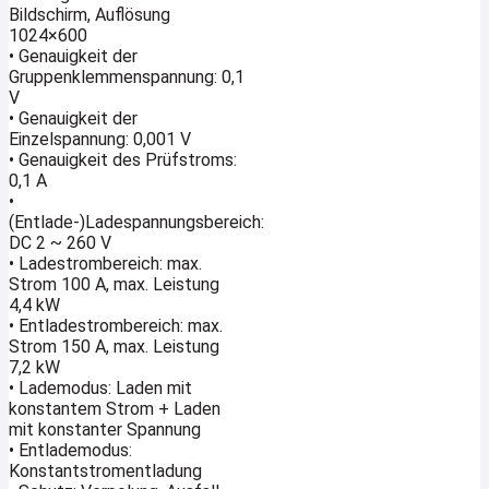
Bildschirm, Auflösung
1024×600
• Genauigkeit der
Gruppenklemmenspannung: 0,1
V
• Genauigkeit der
Einzelspannung: 0,001 V
• Genauigkeit des Prüfstroms:
0,1 A
•
(Entlade-)Ladespannungsbereich:
DC 2 ~ 260 V
• Ladestrombereich: max.
Strom 100 A, max. Leistung
4,4 kW
• Entladestrombereich: max.
Strom 150 A, max. Leistung
7,2 kW
• Lademodus: Laden mit
konstantem Strom + Laden
mit konstanter Spannung
• Entlademodus:
Konstantstromentladung