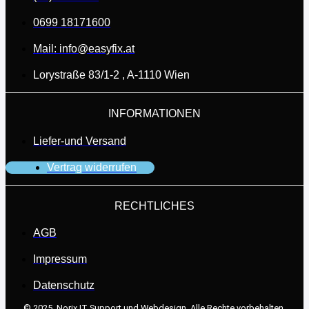
0699 18171600
Mail: info@easyfix.at
Lorystraße 83/1-2 , A-1110 Wien
INFORMATIONEN
Liefer-und Versand
Vertrag widerrufen
RECHTLICHES
AGB
Impressum
Datenschutz
© 2025,
Norix IT Support und Webdesign.
Alle Rechte vorbehalten.