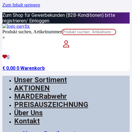
Zum Inhalt springen
Zum Shop für Gewerbekunden (B2B-Konditionen) bitte
registrieren/ Einloggen.
Produkt suchen, Artikelnummer
×
0
€
0,00
0
Warenkorb
Unser Sortiment
AKTIONEN
MARDERabwehr
PREISAUSZEICHNUNG
Über Uns
Kontakt