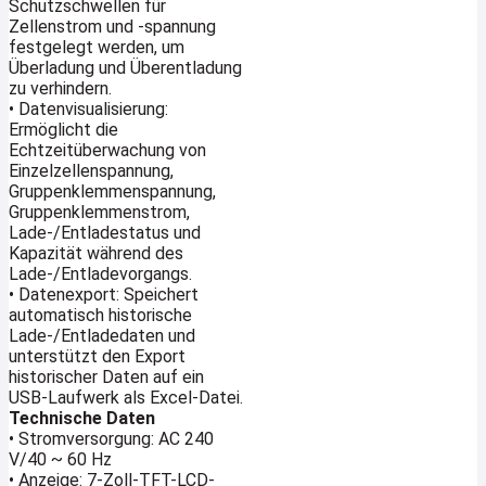
Schutzschwellen für
Zellenstrom und -spannung
festgelegt werden, um
Überladung und Überentladung
zu verhindern.
• Datenvisualisierung:
Ermöglicht die
Echtzeitüberwachung von
Einzelzellenspannung,
Gruppenklemmenspannung,
Gruppenklemmenstrom,
Lade-/Entladestatus und
Kapazität während des
Lade-/Entladevorgangs.
• Datenexport: Speichert
automatisch historische
Lade-/Entladedaten und
unterstützt den Export
historischer Daten auf ein
USB-Laufwerk als Excel-Datei.
Technische Daten
• Stromversorgung: AC 240
V/40 ~ 60 Hz
• Anzeige: 7-Zoll-TFT-LCD-