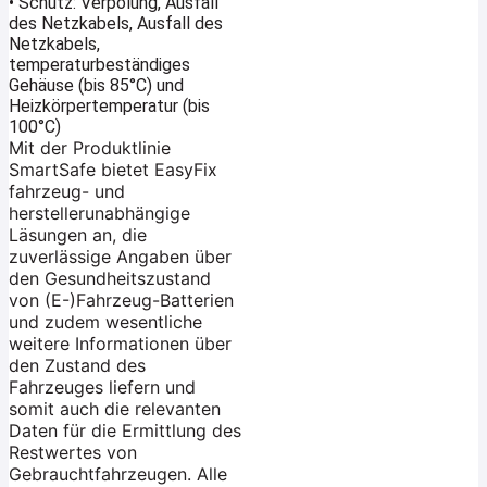
• Schutz: Verpolung, Ausfall
des Netzkabels, Ausfall des
Netzkabels,
temperaturbeständiges
Gehäuse (bis 85°C) und
Heizkörpertemperatur (bis
100°C)
Mit der Produktlinie
SmartSafe bietet EasyFix
fahrzeug- und
herstellerunabhängige
Läsungen an, die
zuverlässige Angaben über
den Gesundheitszustand
von (E-)Fahrzeug-Batterien
und zudem wesentliche
weitere Informationen über
den Zustand des
Fahrzeuges liefern und
somit auch die relevanten
Daten für die Ermittlung des
Restwertes von
Gebrauchtfahrzeugen. Alle