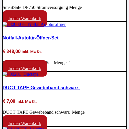
SmartSafe DP750 Stromversorgung Menge
In den Warenkorb
Notfall-Autotür-Öffner-Set
€
348,00
inkl. MwSt.
Notfall-Autotür-Öffner-Set Menge
In den Warenkorb
DUCT TAPE Gewebeband schwarz
€
7,08
inkl. MwSt.
DUCT TAPE Gewebeband schwarz Menge
In den Warenkorb