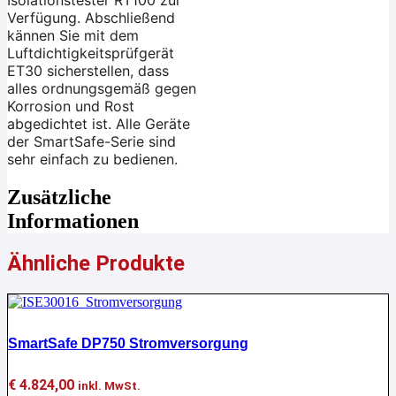
Isolationstester RT100 zur
Verfügung. Abschließend
kännen Sie mit dem
Luftdichtigkeitsprüfgerät
ET30 sicherstellen, dass
alles ordnungsgemäß gegen
Korrosion und Rost
abgedichtet ist. Alle Geräte
der SmartSafe-Serie sind
sehr einfach zu bedienen.
Zusätzliche
Informationen
Ähnliche Produkte
SmartSafe DP750 Stromversorgung
€
4.824,00
inkl. MwSt.