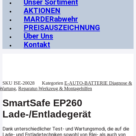
Unser Sortiment
AKTIONEN
MARDERabwehr
PREISAUSZEICHNUNG
Über Uns
Kontakt
SKU
ISE-20028
Kategorien
E-AUTO-BATTERIE Diagnose &
Wartung
,
Reparatur-Werkzeug & Montagehilfen
SmartSafe EP260
Lade-/Entladegerät
Dank unterschiedlicher Test- und Wartungsmodi, die auf die
Lade- und Entladetechniken sowohl von Blei- als auch von