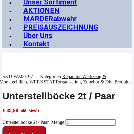
Unser Sortiment
AKTIONEN
MARDERabwehr
PREISAUSZEICHNUNG
Über Uns
Kontakt
SKU
WZ00197
Kategorien
Reparatur-Werkzeug &
Montagehilfen
,
WERKSTATTorganisation
,
Zubehör & Div. Produkte
Unterstellböcke 2t / Paar
€
35,88
inkl. MwSt.
Unterstellböcke 2t / Paar Menge