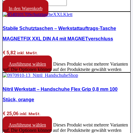
Menge
In den Warenkorb
Stabile Schutztaschen – Werkstattauftrags-Tasche
MAGNETFIX XXL DIN A4 mit MAGNETverschluss
€
5,82
inkl. MwSt.
Ausführung wählen
Dieses Produkt weist mehrere Varianten
auf. Die Optionen können auf der Produktseite gewählt werden
Nitril Werkstatt – Handschuhe Flex Grip 0,8 mm 100
Stück, orange
€
25,06
inkl. MwSt.
Ausführung wählen
Dieses Produkt weist mehrere Varianten
auf. Die Optionen können auf der Produktseite gewählt werden