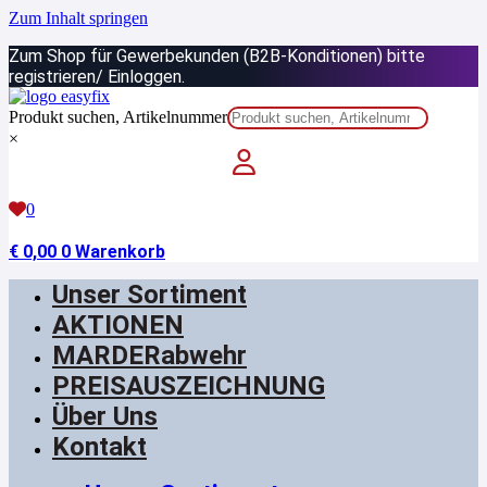
Zum Inhalt springen
Zum Shop für Gewerbekunden (B2B-Konditionen) bitte
registrieren/ Einloggen.
Produkt suchen, Artikelnummer
×
0
€
0,00
0
Warenkorb
Unser Sortiment
AKTIONEN
MARDERabwehr
PREISAUSZEICHNUNG
Über Uns
Kontakt