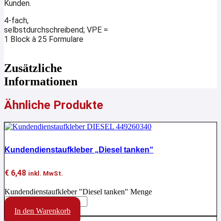
Kunden.
4-fach,
selbstdurchschreibend;
VPE =
1 Block à 25 Formulare
Zusätzliche
Informationen
Ähnliche Produkte
Kundendienstaufkleber „Diesel tanken“
€
6,48
inkl. MwSt.
Kundendienstaufkleber "Diesel tanken" Menge
In den Warenkorb