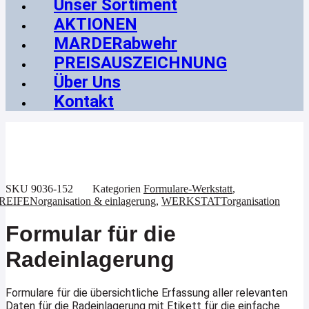
Unser Sortiment
AKTIONEN
MARDERabwehr
PREISAUSZEICHNUNG
Über Uns
Kontakt
SKU
9036-152
Kategorien
Formulare-Werkstatt
,
REIFENorganisation & einlagerung
,
WERKSTATTorganisation
Formular für die
Radeinlagerung
Formulare für die übersichtliche Erfassung aller relevanten
Daten für die Radeinlagerung mit Etikett für die einfache