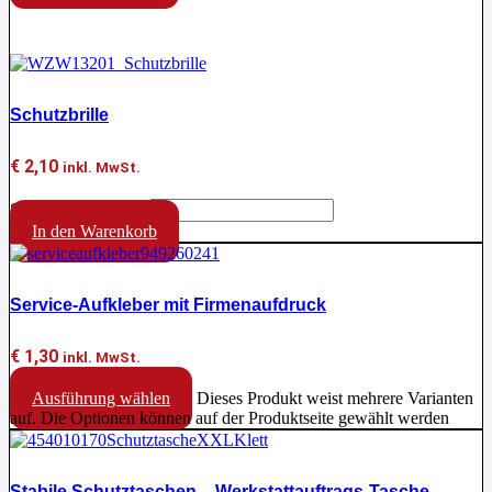
Aktion !
Schutzbrille
€
2,10
inkl. MwSt.
Schutzbrille Menge
In den Warenkorb
Service-Aufkleber mit Firmenaufdruck
€
1,30
inkl. MwSt.
Ausführung wählen
Dieses Produkt weist mehrere Varianten
auf. Die Optionen können auf der Produktseite gewählt werden
Stabile Schutztaschen – Werkstattauftrags-Tasche