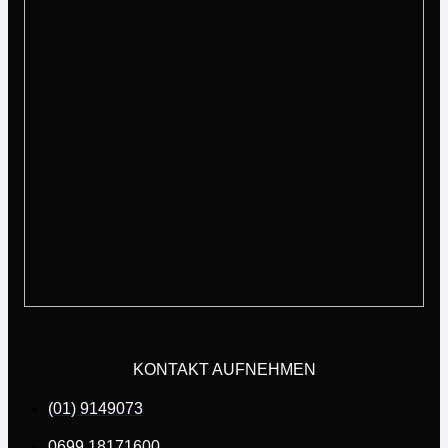
KONTAKT AUFNEHMEN
(01) 9149073
0699 18171600