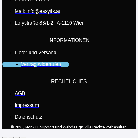
Mail: info@easyfix.at
Lorystraße 83/1-2 , A-1110 Wien
INFORMATIONEN
Liefer-und Versand
Vertrag widerrufen
RECHTLICHES
AGB
Impressum
Datenschutz
© 2025,
Norix IT Support und Webdesign.
Alle Rechte vorbehalten.