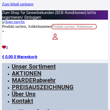
Zum Inhalt springen
Zum Shop für Gewerbekunden (B2B-Konditionen) bitte
registrieren/ Einloggen.
Produkt suchen, Artikelnummer
×
0
€
0,00
0
Warenkorb
Unser Sortiment
AKTIONEN
MARDERabwehr
PREISAUSZEICHNUNG
Über Uns
Kontakt