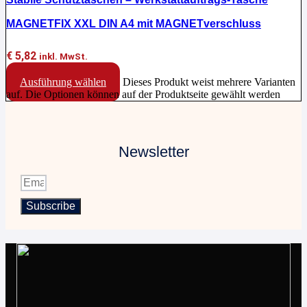
MAGNETFIX XXL DIN A4 mit MAGNETverschluss
€
5,82
inkl. MwSt.
Ausführung wählen
Dieses Produkt weist mehrere Varianten
auf. Die Optionen können auf der Produktseite gewählt werden
Newsletter
Subscribe