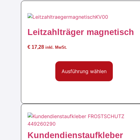
Leitzahlträger magnetisch
€
17,28
inkl. MwSt.
Ausführung wählen
Kundendienstaufkleber