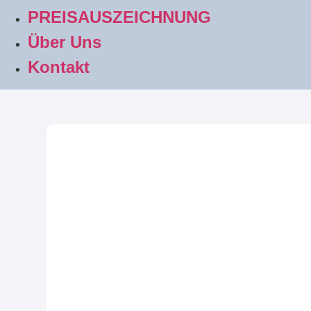
PREISAUSZEICHNUNG
Über Uns
Kontakt