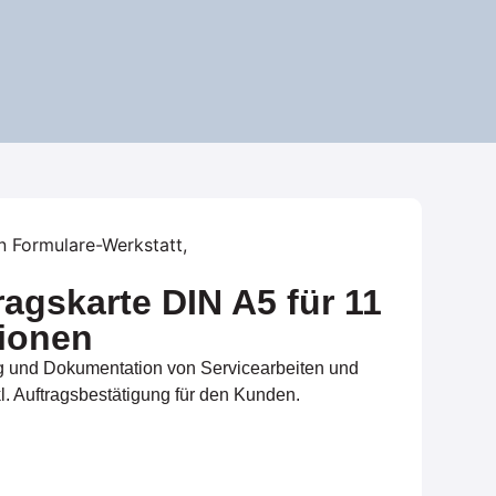
n
Formulare-Werkstatt
,
ragskarte DIN A5 für 11
tionen
ng und Dokumentation von Servicearbeiten und
nkl. Auftragsbestätigung für den Kunden.