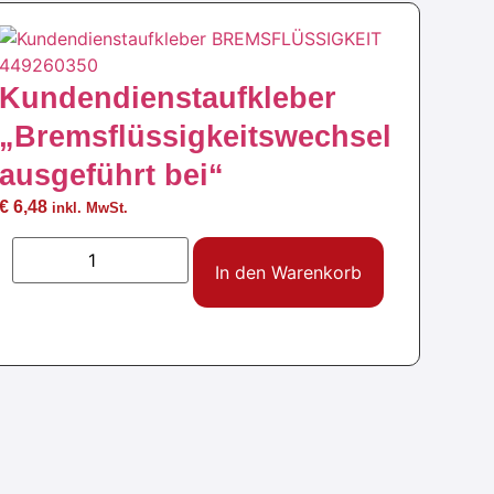
Kundendienstaufkleber
„Bremsflüssigkeitswechsel
ausgeführt bei“
€
6,48
inkl. MwSt.
In den Warenkorb