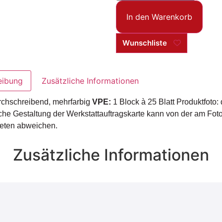
In den Warenkorb
Wunschliste
eibung
Zusätzliche Informationen
rchschreibend, mehrfarbig
VPE:
1 Block à 25 Blatt Produktfoto: 
iche Gestaltung der Werkstattauftragskarte kann von der am Fot
eten abweichen.
Zusätzliche Informationen