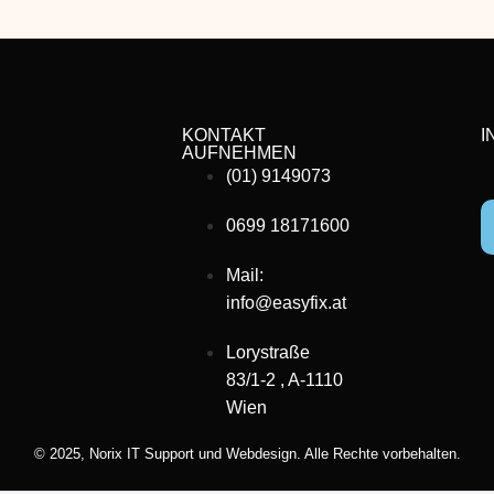
KONTAKT
I
AUFNEHMEN
(01) 9149073
0699 18171600
Mail:
info@easyfix.at
Lorystraße
83/1-2 , A-1110
Wien
© 2025,
Norix IT Support und Webdesign.
Alle Rechte vorbehalten.