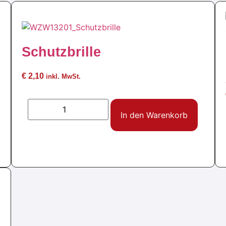
Aktion !
Schutzbrille
€
2,10
inkl. MwSt.
In den Warenkorb