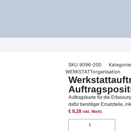
SKU
9096-200
Kategorie
WERKSTATTorganisation
Werkstattauft
Auftragsposi
Auftragskarte für die Erfassu
dafür benötiger Ersatzteile, i
€
8,28
inkl. MwSt.