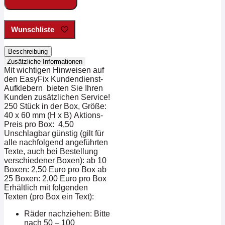
Menge
Wunschliste
Beschreibung
Zusätzliche Informationen
Mit wichtigen Hinweisen auf
den EasyFix Kundendienst-
Aufklebern bieten Sie Ihren
Kunden zusätzlichen Service!
250 Stück in der Box, Größe:
40 x 60 mm (H x B) Aktions-
Preis pro Box: 4,50
Unschlagbar günstig (gilt für
alle nachfolgend angeführten
Texte, auch bei Bestellung
verschiedener Boxen): ab 10
Boxen: 2,50 Euro pro Box ab
25 Boxen: 2,00 Euro pro Box
Erhältlich mit folgenden
Texten (pro Box ein Text):
Räder nachziehen: Bitte
nach 50 – 100