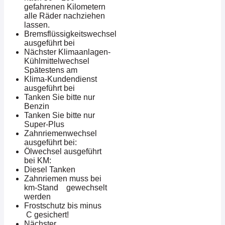
gefahrenen Kilometern
alle Räder nachziehen
lassen.
Bremsflüssigkeitswechsel
ausgeführt bei
Nächster Klimaanlagen-
Kühlmittelwechsel
Spätestens am
Klima-Kundendienst
ausgeführt bei
Tanken Sie bitte nur
Benzin
Tanken Sie bitte nur
Super-Plus
Zahnriemenwechsel
ausgeführt bei:
Ölwechsel ausgeführt
bei KM:
Diesel Tanken
Zahnriemen muss bei
km-Stand gewechselt
werden
Frostschutz bis minus
C gesichert!
Nächster