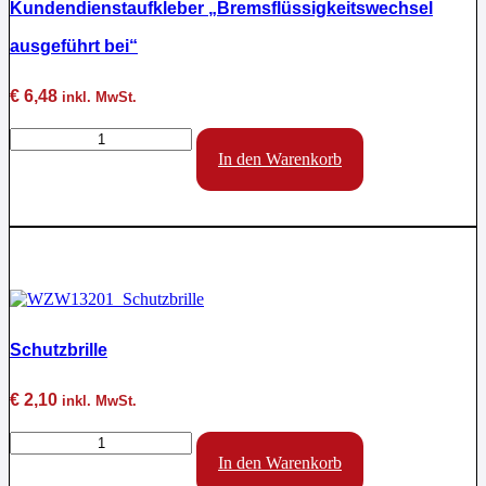
Kundendienstaufkleber „Bremsflüssigkeitswechsel
ausgeführt bei“
€
6,48
inkl. MwSt.
Kundendienstaufkleber
"Bremsflüssigkeitswechsel
In den Warenkorb
ausgeführt
bei"
Menge
Aktion !
Schutzbrille
€
2,10
inkl. MwSt.
Schutzbrille
Menge
In den Warenkorb