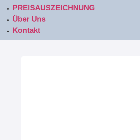
PREISAUSZEICHNUNG
Über Uns
Kontakt