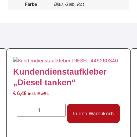
Farbe
Blau, Gelb, Rot
Kundendienstaufkleber
„Diesel tanken“
€
6,48
inkl. MwSt.
In den Warenkorb