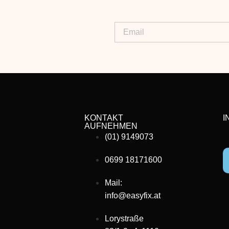
KONTAKT
I
AUFNEHMEN
(01) 9149073
0699 18171600
Mail:
info@easyfix.at
Lorystraße