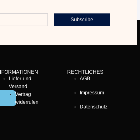
Subscribe
NFORMATIONEN
RECHTLICHES
Liefer-und
AGB
Versand
Impressum
Vertrag
widerrufen
Datenschutz