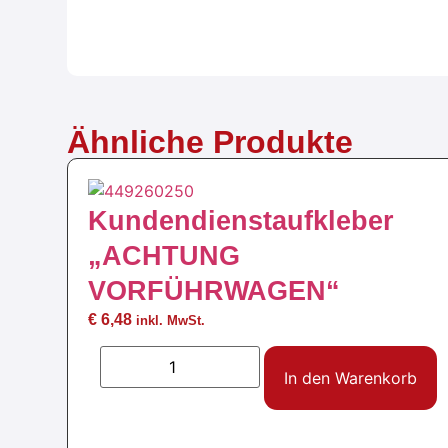
Ähnliche Produkte
Kundendienstaufkleber
„ACHTUNG
VORFÜHRWAGEN“
€
6,48
inkl. MwSt.
In den Warenkorb