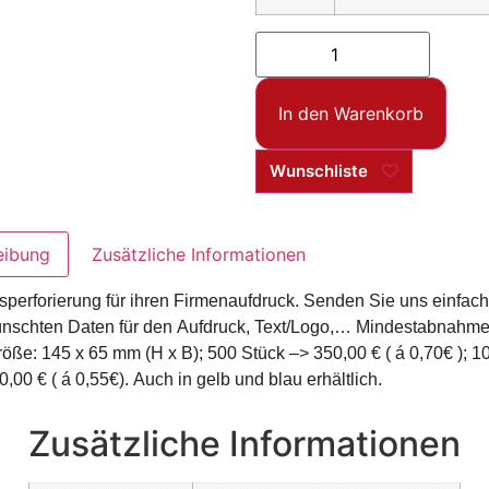
In den Warenkorb
Wunschliste
eibung
Zusätzliche Informationen
ssperforierung für ihren Firmenaufdruck. Senden Sie uns einfach
nschten Daten für den Aufdruck, Text/Logo,… Mindestabnahm
röße: 145 x 65 mm (H x B); 500 Stück –> 350,00 € ( á 0,70€ ); 1
,00 € ( á 0,55€). Auch in gelb und blau erhältlich.
Zusätzliche Informationen