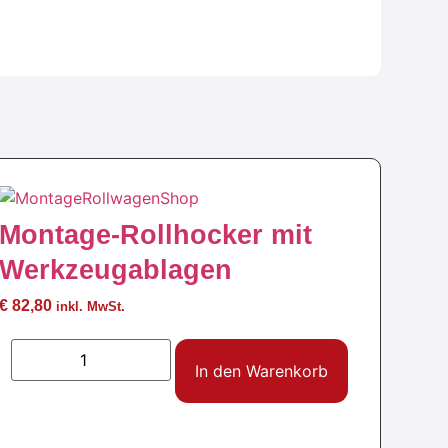
Montage-Rollhocker mit
Werkzeugablagen
€
82,80
inkl. MwSt.
In den Warenkorb