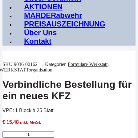
AKTIONEN
MARDERabwehr
PREISAUSZEICHNUNG
Über Uns
Kontakt
SKU
9036-00162
Kategorien
Formulare-Werkstatt
,
WERKSTATTorganisation
Verbindliche Bestellung für
ein neues KFZ
VPE:
1 Block à 25 Blatt
€
15,48
inkl. MwSt.
Verbindliche