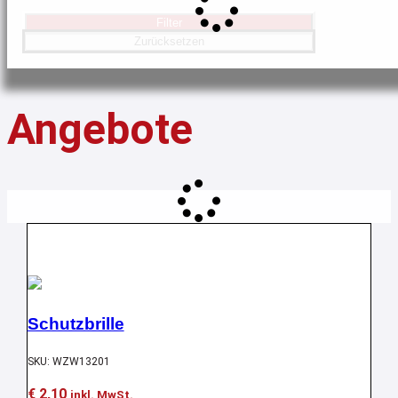
Filter
Zurücksetzen
Angebote
Aktion !
Schutzbrille
SKU: WZW13201
€
2,10
inkl. MwSt.