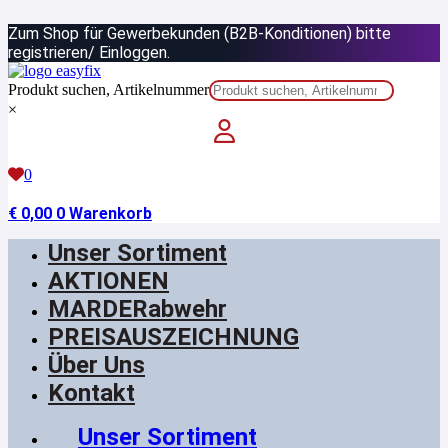
Zum
Zum Shop für Gewerbekunden (B2B-Konditionen) bitte
Inhalt
springen
registrieren/ Einloggen.
Produkt suchen, Artikelnummer
×
0
€
0,00
0
Warenkorb
Unser Sortiment
AKTIONEN
MARDERabwehr
PREISAUSZEICHNUNG
Über Uns
Kontakt
Unser Sortiment