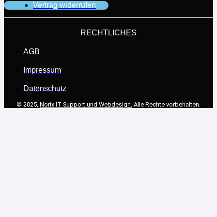
Vertrag widerrufen
RECHTLICHES
AGB
Impressum
Datenschutz
© 2025,
Norix IT Support und Webdesign.
Alle Rechte vorbehalten.