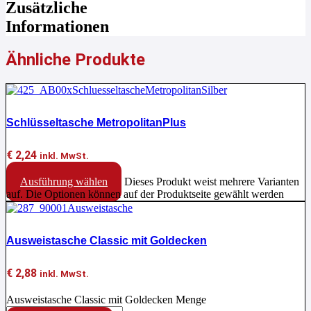
Zusätzliche
Informationen
Ähnliche Produkte
Schlüsseltasche MetropolitanPlus
€
2,24
inkl. MwSt.
Ausführung wählen
Dieses Produkt weist mehrere Varianten
auf. Die Optionen können auf der Produktseite gewählt werden
Ausweistasche Classic mit Goldecken
€
2,88
inkl. MwSt.
Ausweistasche Classic mit Goldecken Menge