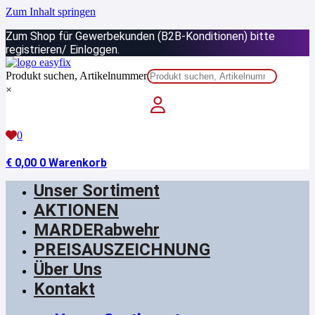
Zum Inhalt springen
Zum Shop für Gewerbekunden (B2B-Konditionen) bitte
registrieren/ Einloggen.
Produkt suchen, Artikelnummer
×
0
€
0,00
0
Warenkorb
Unser Sortiment
AKTIONEN
MARDERabwehr
PREISAUSZEICHNUNG
Über Uns
Kontakt