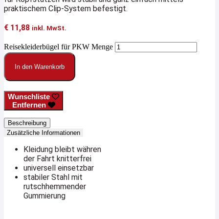
praktischem Clip-System befestigt.
€
11,88
inkl. MwSt.
Reisekleiderbügel für PKW Menge
In den Warenkorb
Wunschliste
Entfernen
Beschreibung
Zusätzliche Informationen
Kleidung bleibt währen
der Fahrt knitterfrei
universell einsetzbar
stabiler Stahl mit
rutschhemmender
Gummierung