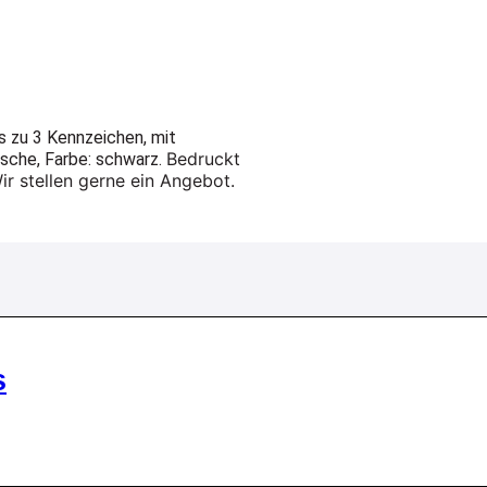
s zu 3 Kennzeichen, mit
Bedruckt
asche, Farbe: schwarz.
r stellen gerne ein Angebot.
s