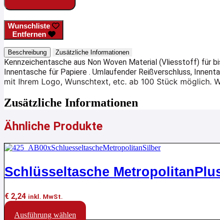
Wunschliste
Entfernen
Beschreibung
Zusätzliche Informationen
Kennzeichentasche aus Non Woven Material (Vliesstoff) für bi
Innentasche für Papiere . Umlaufender Reißverschluss, Innent
mit Ihrem Logo, Wunschtext, etc. ab 100 Stück möglich. Wi
Zusätzliche Informationen
Ähnliche Produkte
Schlüsseltasche MetropolitanPlu
€
2,24
inkl. MwSt.
Dieses
Ausführung wählen