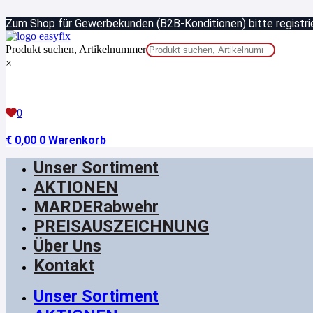
Zum
Zum Shop für Gewerbekunden (B2B-Konditionen) bitte registrie
Inhalt
springen
Produkt suchen, Artikelnummer
×
0
€
0,00
0
Warenkorb
Unser Sortiment
AKTIONEN
MARDERabwehr
PREISAUSZEICHNUNG
Über Uns
Kontakt
Unser Sortiment