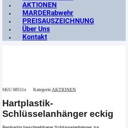
AKTIONEN
MARDERabwehr
PREISAUSZEICHNUNG
Über Uns
Kontakt
Aktion !
SKU
08511x
Kategorie
AKTIONEN
Hartplastik-
Schlüsselanhänger eckig
Beidseitig beschreibbarer Schlüsselanhänger zur