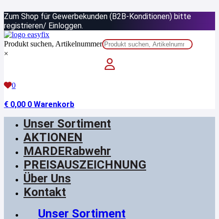
Zum
Zum Shop für Gewerbekunden (B2B-Konditionen) bitte
Inhalt
springen
registrieren/ Einloggen.
Produkt suchen, Artikelnummer
×
0
€
0,00
0
Warenkorb
Unser Sortiment
AKTIONEN
MARDERabwehr
PREISAUSZEICHNUNG
Über Uns
Kontakt
Unser Sortiment