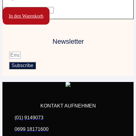
Einparkhilfe
Rückspiegel
In den Warenkorb
Rückfahrkamera,
kabellos
Menge
Newsletter
Subscribe
KONTAKT AUFNEHMEN
(01) 9149073
0699 18171600