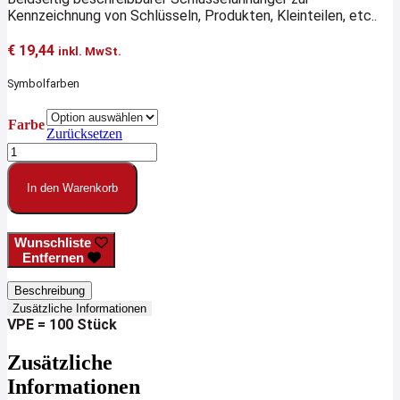
Kennzeichnung von Schlüsseln, Produkten, Kleinteilen, etc..
€
19,44
inkl. MwSt.
Symbolfarben
Farbe
Zurücksetzen
Hartplastik-
Schlüsselanhänger
eckig
In den Warenkorb
Menge
Wunschliste
Entfernen
Beschreibung
Zusätzliche Informationen
VPE = 100 Stück
Zusätzliche
Informationen