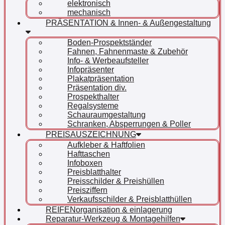
elektronisch
mechanisch
PRÄSENTATION & Innen- & Außengestaltung
Boden-Prospektständer
Fahnen, Fahnenmaste & Zubehör
Info- & Werbeaufsteller
Infopräsenter
Plakatpräsentation
Präsentation div.
Prospekthalter
Regalsysteme
Schauraumgestaltung
Schranken, Absperrungen & Poller
PREISAUSZEICHNUNG
Aufkleber & Haftfolien
Hafttaschen
Infoboxen
Preisblatthalter
Preisschilder & Preishüllen
Preisziffern
Verkaufsschilder & Preisblatthüllen
REIFENorganisation & einlagerung
Reparatur-Werkzeug & Montagehilfen