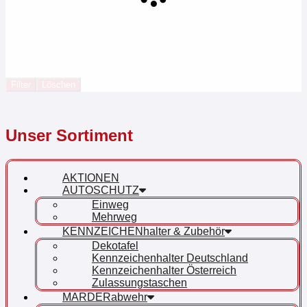
Filter
Löschen
Unser Sortiment
AKTIONEN
AUTOSCHUTZ
Einweg
Mehrweg
KENNZEICHENhalter & Zubehör
Dekotafel
Kennzeichenhalter Deutschland
Kennzeichenhalter Österreich
Zulassungstaschen
MARDERabwehr