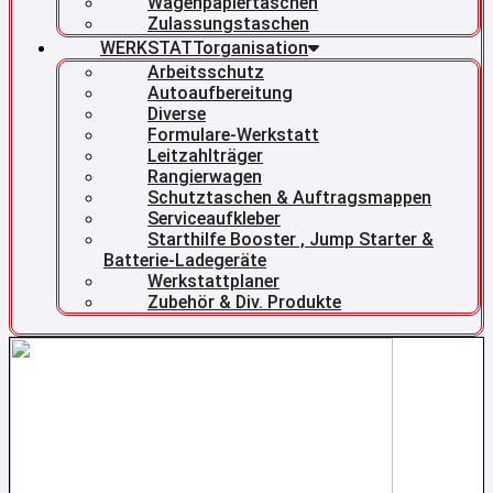
Wagenpapiertaschen
Zulassungstaschen
WERKSTATTorganisation
Arbeitsschutz
Autoaufbereitung
Diverse
Formulare-Werkstatt
Leitzahlträger
Rangierwagen
Schutztaschen & Auftragsmappen
Serviceaufkleber
Starthilfe Booster , Jump Starter &
Batterie-Ladegeräte
Werkstattplaner
Zubehör & Div. Produkte