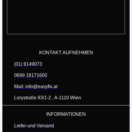
KONTAKT AUFNEHMEN
(01) 9149073
0699 18171600
Mail: info@easyfix.at
Lorystraße 83/1-2 , A-1110 Wien
INFORMATIONEN
Liefer-und Versand