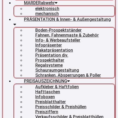
MARDERabwehr
elektronisch
mechanisch
PRÄSENTATION & Innen- & Außengestaltung
Boden-Prospektständer
Fahnen, Fahnenmaste & Zubehör
Info- & Werbeaufsteller
Infopräsenter
Plakatpräsentation
Präsentation div.
Prospekthalter
Regalsysteme
Schauraumgestaltung
Schranken, Absperrungen & Poller
PREISAUSZEICHNUNG
Aufkleber & Haftfolien
Hafttaschen
Infoboxen
Preisblatthalter
Preisschilder & Preishüllen
Preisziffern
Verkaufsschilder & Preisblatthüllen