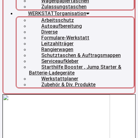
Wagenpapiertaschen
Zulassungstaschen
WERKSTATTorganisation
Arbeitsschutz
Autoaufbereitung
Diverse
Formulare-Werkstatt
Leitzahlträger
Rangierwagen
Schutztaschen & Auftragsmappen
Serviceaufkleber
Starthilfe Booster , Jump Starter &
Batterie-Ladegeräte
Werkstattplaner
Zubehör & Div. Produkte