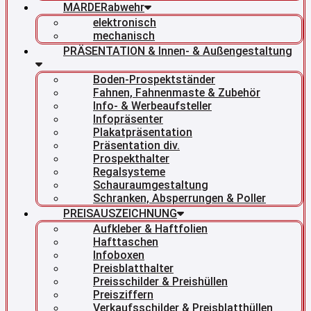
MARDERabwehr
elektronisch
mechanisch
PRÄSENTATION & Innen- & Außengestaltung
Boden-Prospektständer
Fahnen, Fahnenmaste & Zubehör
Info- & Werbeaufsteller
Infopräsenter
Plakatpräsentation
Präsentation div.
Prospekthalter
Regalsysteme
Schauraumgestaltung
Schranken, Absperrungen & Poller
PREISAUSZEICHNUNG
Aufkleber & Haftfolien
Hafttaschen
Infoboxen
Preisblatthalter
Preisschilder & Preishüllen
Preisziffern
Verkaufsschilder & Preisblatthüllen