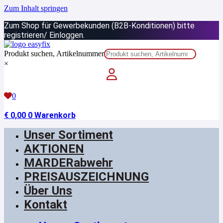
Zum Inhalt springen
Zum Shop für Gewerbekunden (B2B-Konditionen) bitte
registrieren/ Einloggen.
Produkt suchen, Artikelnummer
×
0
€
0,00
0
Warenkorb
Unser Sortiment
AKTIONEN
MARDERabwehr
PREISAUSZEICHNUNG
Über Uns
Kontakt