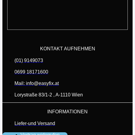
KONTAKT AUFNEHMEN
(01) 9149073
0699 18171600
Mail: info@easyfix.at
Lorystraße 83/1-2 , A-1110 Wien
INFORMATIONEN
Liefer-und Versand
Vertrag widerrufen