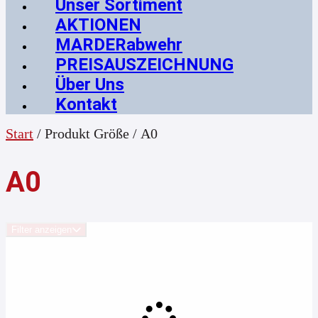
Unser Sortiment
AKTIONEN
MARDERabwehr
PREISAUSZEICHNUNG
Über Uns
Kontakt
Start
/ Produkt Größe / A0
A0
Filter anzeigen