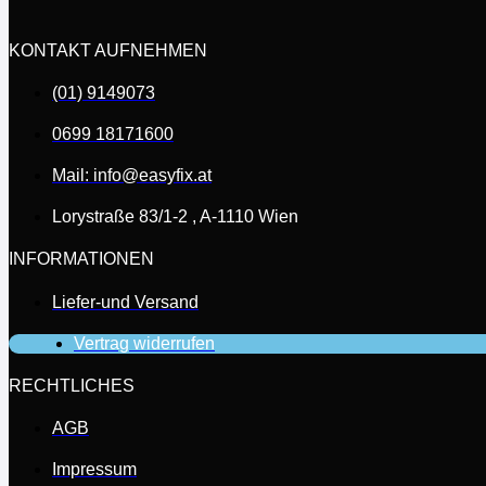
werden
KONTAKT AUFNEHMEN
(01) 9149073
0699 18171600
Mail: info@easyfix.at
Lorystraße 83/1-2 , A-1110 Wien
INFORMATIONEN
Liefer-und Versand
Vertrag widerrufen
RECHTLICHES
AGB
Impressum