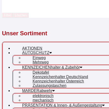
Filter
Löschen
Unser Sortiment
AKTIONEN
AUTOSCHUTZ
Einweg
Mehrweg
KENNZEICHENhalter & Zubehör
Dekotafel
Kennzeichenhalter Deutschland
Kennzeichenhalter Österreich
Zulassungstaschen
MARDERabwehr
elektronisch
mechanisch
PRÄSENTATION & Innen- & Außengestaltung