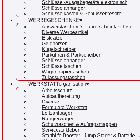
Schlüssel-Ausgabegeräte elektronisch
Schlüsselanhänger
Schlüsselkästen & Schlüsseltresore
WERBEGESCHENKE
Ausweistaschen & Führerscheintaschen
Diverse Werbeartikel
Eiskratzer
Geldbörsen
Kugelschreiber
Parkuhren & Parkscheiben
Schlüsselanhänger
Schlüsseltaschen
Wagenpapiertaschen
Zulassungstaschen
WERKSTATTorganisation
Arbeitsschutz
Autoaufbereitung
Diverse
Formulare-Werkstatt
Leitzahlträger
Rangierwagen
Schutztaschen & Auftragsmappen
Serviceaufkleber
Starthilfe Booster , Jump Starter & Batterie