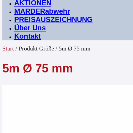
AKTIONEN
MARDERabwehr
PREISAUSZEICHNUNG
Über Uns
Kontakt
Start
/ Produkt Größe / 5m Ø 75 mm
5m Ø 75 mm