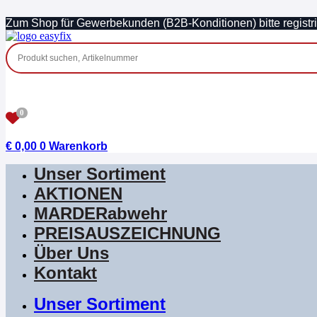
Zum
Zum Shop für Gewerbekunden (B2B-Konditionen) bitte registri
Inhalt
springen
0
€
0,00
0
Warenkorb
Unser Sortiment
AKTIONEN
MARDERabwehr
PREISAUSZEICHNUNG
Über Uns
Kontakt
Unser Sortiment