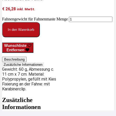
€
26,28
inkl. MwSt.
Fahnengewicht für Fahnenmaste Menge
In den Warenkorb
Wunschliste
Entfernen
Beschreibung
Zusätzliche Informationen
Gewicht: 60 g, Abmessung c.
11 cm x 7 cm. Material:
Polypropylen, gefüllt mit Kies
Fixierung an der Fahne: mit
Karabinerclip.
Zusätzliche
Informationen