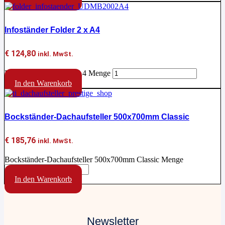
Infoständer Folder 2 x A4
€
124,80
inkl. MwSt.
Infoständer Folder 2 x A4 Menge
In den Warenkorb
Bockständer-Dachaufsteller 500x700mm Classic
€
185,76
inkl. MwSt.
Bockständer-Dachaufsteller 500x700mm Classic Menge
In den Warenkorb
Newsletter