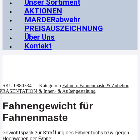
Unser Sortiment
AKTIONEN
MARDERabwehr
PREISAUSZEICHNUNG
Über Uns
Kontakt
SKU
0880334
Kategorien
Fahnen, Fahnenmaste & Zubehör
,
PRÄSENTATION & Innen- & Außengestaltung
Fahnengewicht für
Fahnenmaste
Gewichtspack zur Straffung des Fahnentuchs bzw. gegen
Hochwehen der Fahne.