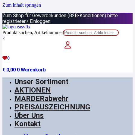
Zum Inhalt springen
Zum Shop für Gewerbekunden (B2B-Konditionen) bitte
registrieren/ Einloggen.
Produkt suchen, Artikelnummer
×
0
€
0,00
0
Warenkorb
Unser Sortiment
AKTIONEN
MARDERabwehr
PREISAUSZEICHNUNG
Über Uns
Kontakt