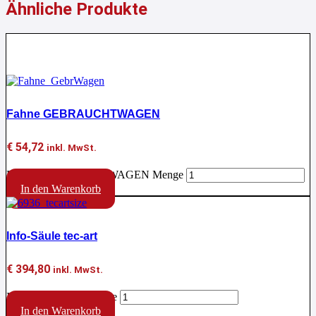
Ähnliche Produkte
Aktion !
Fahne GEBRAUCHTWAGEN
€
54,72
inkl. MwSt.
Fahne GEBRAUCHTWAGEN Menge
In den Warenkorb
Info-Säule tec-art
€
394,80
inkl. MwSt.
Info-Säule tec-art Menge
In den Warenkorb