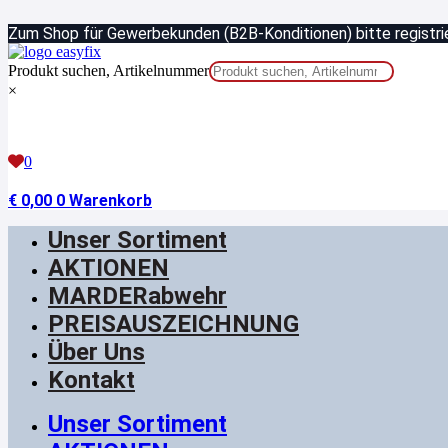
Zum
Zum Shop für Gewerbekunden (B2B-Konditionen) bitte registrie
Inhalt
springen
Produkt suchen, Artikelnummer
×
0
€
0,00
0
Warenkorb
Unser Sortiment
AKTIONEN
MARDERabwehr
PREISAUSZEICHNUNG
Über Uns
Kontakt
Unser Sortiment