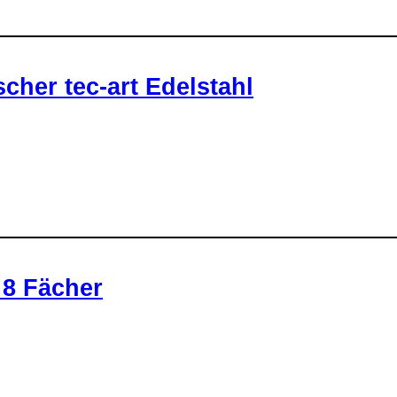
her tec-art Edelstahl
 8 Fächer