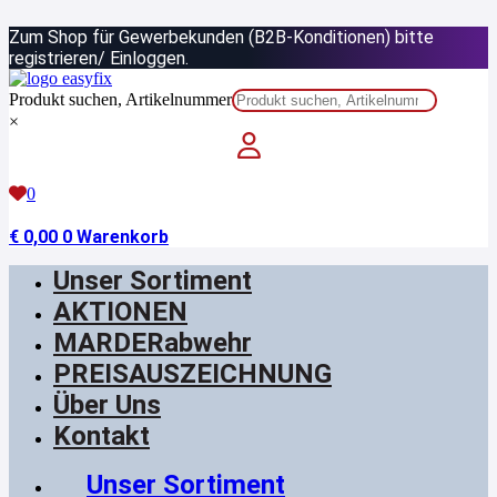
Zum
Zum Shop für Gewerbekunden (B2B-Konditionen) bitte
Inhalt
springen
registrieren/ Einloggen.
Produkt suchen, Artikelnummer
×
0
€
0,00
0
Warenkorb
Unser Sortiment
AKTIONEN
MARDERabwehr
PREISAUSZEICHNUNG
Über Uns
Kontakt
Unser Sortiment