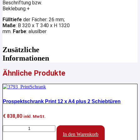
Beschriftung bzw.
Beklebung.+
Fülltiefe
der Fächer: 26 mm;
Maße
: B 320 x T 340 x H 1320
mm.
Farbe
: alusilber
Zusätzliche
Informationen
Ähnliche Produkte
Prospektschrank Print 12 x A4 plus 2 Schiebtüren
€
838,80
inkl. MwSt.
Prospektschrank
Print
In den Warenkorb
12