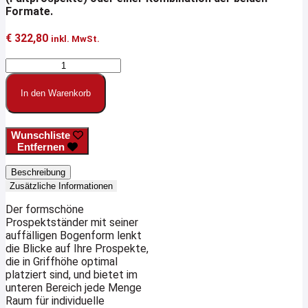
Formate.
€
322,80
inkl. MwSt.
Prospektständer
VARIA
7
In den Warenkorb
/
14
Menge
Wunschliste
Entfernen
Beschreibung
Zusätzliche Informationen
Der formschöne
Prospektständer mit seiner
auffälligen Bogenform lenkt
die Blicke auf Ihre Prospekte,
die in Griffhöhe optimal
platziert sind, und bietet im
unteren Bereich jede Menge
Raum für individuelle