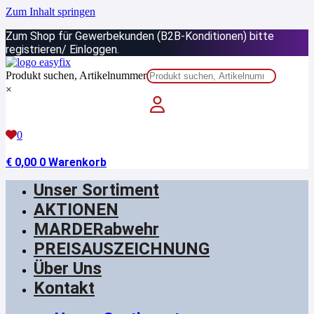
Zum Inhalt springen
Zum Shop für Gewerbekunden (B2B-Konditionen) bitte
registrieren/ Einloggen.
Produkt suchen, Artikelnummer
×
0
€
0,00
0
Warenkorb
Unser Sortiment
AKTIONEN
MARDERabwehr
PREISAUSZEICHNUNG
Über Uns
Kontakt