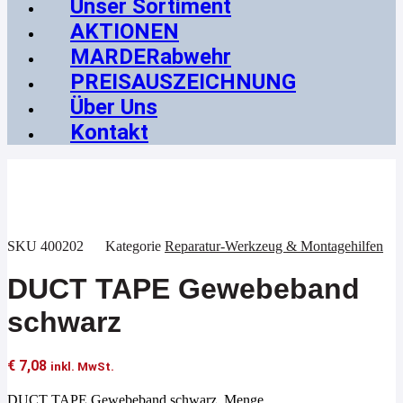
Unser Sortiment
AKTIONEN
MARDERabwehr
PREISAUSZEICHNUNG
Über Uns
Kontakt
SKU
400202
Kategorie
Reparatur-Werkzeug & Montagehilfen
DUCT TAPE Gewebeband
schwarz
€
7,08
inkl. MwSt.
DUCT TAPE Gewebeband schwarz Menge