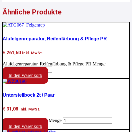
Ähnliche Produkte
Alufelgenreparatur, Reifenfärbung & Pflege PR
€
261,60
inkl. MwSt.
Alufelgenreparatur, Reifenfärbung & Pflege PR Menge
In den Warenkorb
Unterstellbock 2t / Paar
€
31,08
inkl. MwSt.
Unterstellbock 2t / Paar Menge
In den Warenkorb