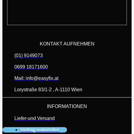
KONTAKT AUFNEHMEN
(01) 9149073
0699 18171600
Mail: info@easyfix.at
Lorystraße 83/1-2 , A-1110 Wien
INFORMATIONEN
Liefer-und Versand
Vertrag widerrufen