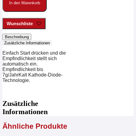
Lecksuchgerät
In den Warenkorb
CPS
Menge
Wunschliste
Beschreibung
Zusätzliche Informationen
Einfach Start drücken und die
Empfindlichkeit stellt sich
automatisch ein.
Empfindlichkeit bis
7g/JahrKalt Kathode-Diode-
Technologie.
Zusätzliche
Informationen
Ähnliche Produkte