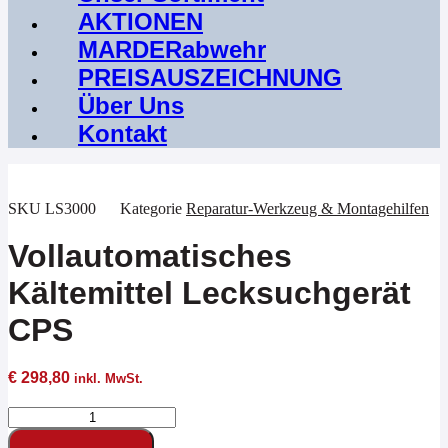
AKTIONEN
MARDERabwehr
PREISAUSZEICHNUNG
Über Uns
Kontakt
SKU
LS3000
Kategorie
Reparatur-Werkzeug & Montagehilfen
Vollautomatisches
Kältemittel Lecksuchgerät
CPS
€
298,80
inkl. MwSt.
Vollautomatisches
Kältemittel