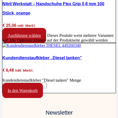
Nitril Werkstatt – Handschuhe Flex Grip 0,8 mm 100
Stück, orange
€
25,06
inkl. MwSt.
Ausführung wählen
Dieses Produkt weist mehrere Varianten
auf. Die Optionen können auf der Produktseite gewählt werden
Kundendienstaufkleber „Diesel tanken“
€
6,48
inkl. MwSt.
Kundendienstaufkleber "Diesel tanken" Menge
In den Warenkorb
Newsletter