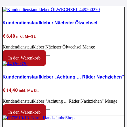
Kundendienstaufkleber Nächster Ölwechsel
€
6,48
inkl. MwSt.
Kundendienstaufkleber Nächster Ölwechsel Menge
In den Warenkorb
Kundendienstaufkleber „Achtung … Räder Nachziehen“
€
14,40
inkl. MwSt.
Kundendienstaufkleber "Achtung ... Räder Nachziehen" Menge
In den Warenkorb