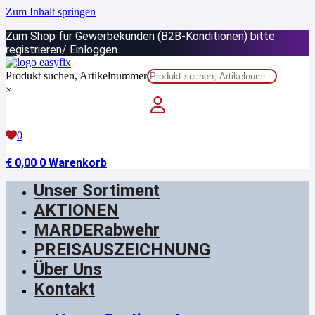
Zum Inhalt springen
Zum Shop für Gewerbekunden (B2B-Konditionen) bitte
registrieren/ Einloggen.
Produkt suchen, Artikelnummer
×
0
€
0,00
0
Warenkorb
Unser Sortiment
AKTIONEN
MARDERabwehr
PREISAUSZEICHNUNG
Über Uns
Kontakt