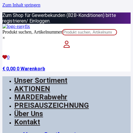
Zum Inhalt springen
Zum Shop für Gewerbekunden (B2B-Konditionen) bitte
registrieren/ Einloggen.
Produkt suchen, Artikelnummer
×
0
€
0,00
0
Warenkorb
Unser Sortiment
AKTIONEN
MARDERabwehr
PREISAUSZEICHNUNG
Über Uns
Kontakt