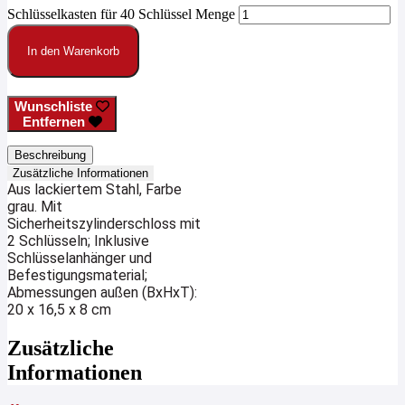
Schlüsselkasten für 40 Schlüssel Menge
In den Warenkorb
Wunschliste
Entfernen
Beschreibung
Zusätzliche Informationen
Aus lackiertem Stahl, Farbe
grau. Mit
Sicherheitszylinderschloss mit
2 Schlüsseln; Inklusive
Schlüsselanhänger und
Befestigungsmaterial;
Abmessungen außen (BxHxT):
20 x 16,5 x 8 cm
Zusätzliche
Informationen