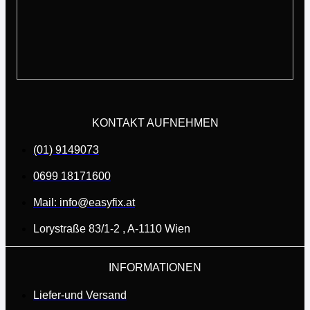
KONTAKT AUFNEHMEN
(01) 9149073
0699 18171600
Mail: info@easyfix.at
Lorystraße 83/1-2 , A-1110 Wien
INFORMATIONEN
Liefer-und Versand