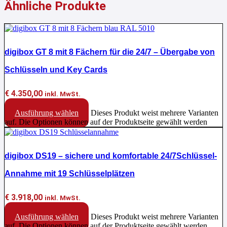
Ähnliche Produkte
digibox GT 8 mit 8 Fächern für die 24/7 – Übergabe von
Schlüsseln und Key Cards
€
4.350,00
inkl. MwSt.
Ausführung wählen
Dieses Produkt weist mehrere Varianten
auf. Die Optionen können auf der Produktseite gewählt werden
digibox DS19 – sichere und komfortable 24/7Schlüssel-
Annahme mit 19 Schlüsselplätzen
€
3.918,00
inkl. MwSt.
Ausführung wählen
Dieses Produkt weist mehrere Varianten
auf. Die Optionen können auf der Produktseite gewählt werden