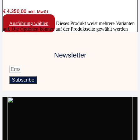
€
4.350,00
inkl. MwSt.
Ausführung wählen
Dieses Produkt weist mehrere Varianten
auf. Die Optionen können auf der Produktseite gewählt werden
Newsletter
Subscribe