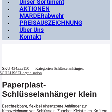
Unser Sortiment
AKTIONEN
MARDERabwehr
PREISAUSZEICHNUNG
Über Uns
Kontakt
SKU
434xxx150
Kategorien
Schlüsselanhänger
,
SCHLÜSSELorganisation
Paperplast-
Schlüsselanhänger klein
Beschreibbare, flexibel einsetzbare Anhänger zur
Kennzeichnung von Schlüsseln, Zubehör, Kleinteilen, Koffern,