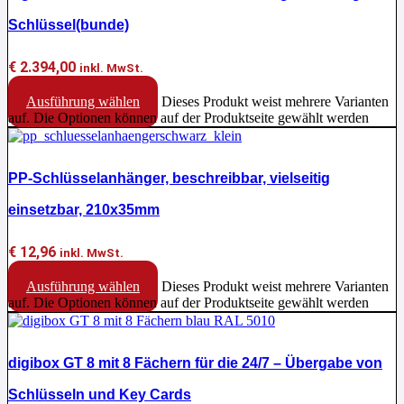
Schlüssel(bunde)
€
2.394,00
inkl. MwSt.
Ausführung wählen
Dieses Produkt weist mehrere Varianten
auf. Die Optionen können auf der Produktseite gewählt werden
PP-Schlüsselanhänger, beschreibbar, vielseitig
einsetzbar, 210x35mm
€
12,96
inkl. MwSt.
Ausführung wählen
Dieses Produkt weist mehrere Varianten
auf. Die Optionen können auf der Produktseite gewählt werden
digibox GT 8 mit 8 Fächern für die 24/7 – Übergabe von
Schlüsseln und Key Cards