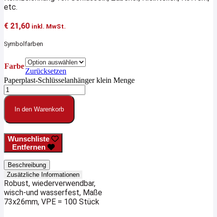
etc.
€
21,60
inkl. MwSt.
Symbolfarben
Farbe
Zurücksetzen
Paperplast-Schlüsselanhänger klein Menge
In den Warenkorb
Wunschliste
Entfernen
Beschreibung
Zusätzliche Informationen
Robust, wiederverwendbar,
wisch-und wasserfest, Maße
73x26mm, VPE = 100 Stück