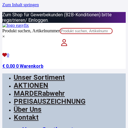
Zum Inhalt springen
Zum Shop für Gewerbekunden (B2B-Konditionen) bitte
registrieren/ Einloggen.
Produkt suchen, Artikelnummer
×
0
€
0,00
0
Warenkorb
Unser Sortiment
AKTIONEN
MARDERabwehr
PREISAUSZEICHNUNG
Über Uns
Kontakt