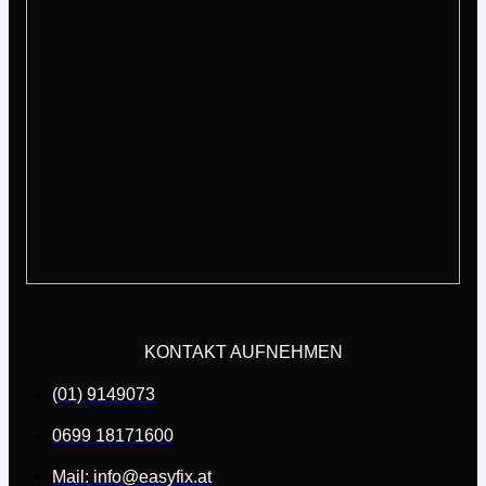
KONTAKT AUFNEHMEN
(01) 9149073
0699 18171600
Mail: info@easyfix.at