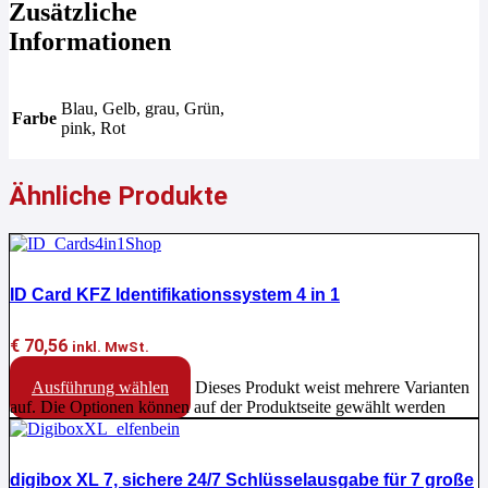
Zusätzliche
Informationen
Blau, Gelb, grau, Grün,
Farbe
pink, Rot
Ähnliche Produkte
ID Card KFZ Identifikationssystem 4 in 1
€
70,56
inkl. MwSt.
Ausführung wählen
Dieses Produkt weist mehrere Varianten
auf. Die Optionen können auf der Produktseite gewählt werden
digibox XL 7, sichere 24/7 Schlüsselausgabe für 7 große