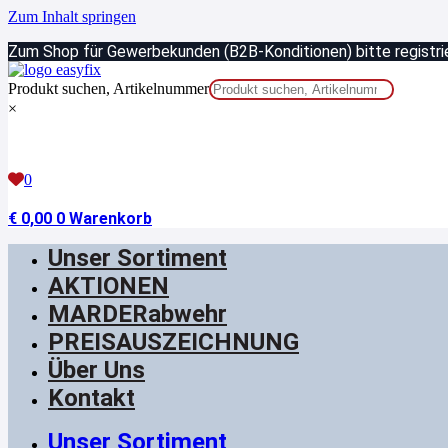
Zum Inhalt springen
Zum Shop für Gewerbekunden (B2B-Konditionen) bitte registrie
Produkt suchen, Artikelnummer
×
0
€
0,00
0
Warenkorb
Unser Sortiment
AKTIONEN
MARDERabwehr
PREISAUSZEICHNUNG
Über Uns
Kontakt
Unser Sortiment