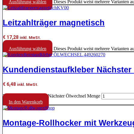
Ausführung wählen
Dieses Produkt weist mehrere Varianten a
Leitzahlträger magnetisch
€
17,28
inkl. MwSt.
Ausführung wählen
Dieses Produkt weist mehrere Varianten a
Kundendienstaufkleber Nächster
€
6,48
inkl. MwSt.
Kundendienstaufkleber Nächster Ölwechsel Menge
In den Warenkorb
Montage-Rollhocker mit Werkzeu