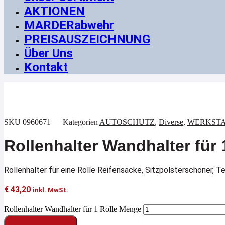
AKTIONEN
MARDERabwehr
PREISAUSZEICHNUNG
Über Uns
Kontakt
SKU
0960671
Kategorien
AUTOSCHUTZ
,
Diverse
,
WERKSTATT
Rollenhalter Wandhalter für 
Rollenhalter für eine Rolle Reifensäcke, Sitzpolsterschoner, T
€
43,20
inkl. MwSt.
Rollenhalter Wandhalter für 1 Rolle Menge