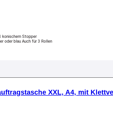
l. konischem Stopper
r oder blau Auch für 3 Rollen
auftragstasche XXL, A4, mit Klettv