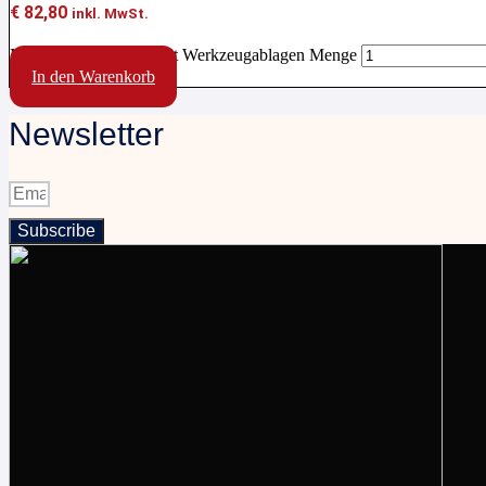
€
82,80
inkl. MwSt.
Montage-Rollhocker mit Werkzeugablagen Menge
In den Warenkorb
Newsletter
Subscribe