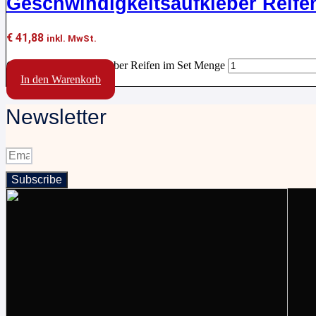
Geschwindigkeitsaufkleber Reife
€
41,88
inkl. MwSt.
Geschwindigkeitsaufkleber Reifen im Set Menge
In den Warenkorb
Newsletter
Subscribe