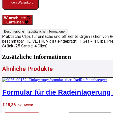
In den Warenkorb
Wunschliste
Entfernen
Beschreibung
Zusätzliche Informationen
Praktische Clips für einfache und effiziente Organisation von R
beschriftbar, HL, VL, HR, VR ist eingeprägt; 1 Set = 4 Clips, Pre
Stück
(25 Sets ‡ 4 Clips)
Zusätzliche Informationen
Ähnliche Produkte
Formular für die Radeinlagerung
€
15,36
inkl. MwSt.