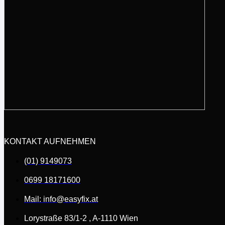
KONTAKT AUFNEHMEN
(01) 9149073
0699 18171600
Mail: info@easyfix.at
Lorystraße 83/1-2 , A-1110 Wien