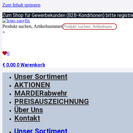
Zum Inhalt springen
Zum Shop für Gewerbekunden (B2B-Konditionen) bitte registrie
Produkt suchen, Artikelnummer
×
0
€
0,00
0
Warenkorb
Unser Sortiment
AKTIONEN
MARDERabwehr
PREISAUSZEICHNUNG
Über Uns
Kontakt
Unser Sortiment