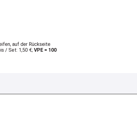
eifen, auf der Rückseite
is / Set: 1,50 €;
VPE = 100