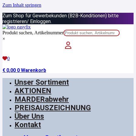
Zum Inhalt springen
Zum Shop für Gewerbekunden (B2B-Konditionen) bitte
registrieren/ Einloggen.
Produkt suchen, Artikelnummer
×
0
€
0,00
0
Warenkorb
Unser Sortiment
AKTIONEN
MARDERabwehr
PREISAUSZEICHNUNG
Über Uns
Kontakt