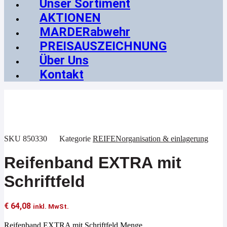
Unser Sortiment
AKTIONEN
MARDERabwehr
PREISAUSZEICHNUNG
Über Uns
Kontakt
SKU
850330
Kategorie
REIFENorganisation & einlagerung
Reifenband EXTRA mit
Schriftfeld
€
64,08
inkl. MwSt.
Reifenband EXTRA mit Schriftfeld Menge