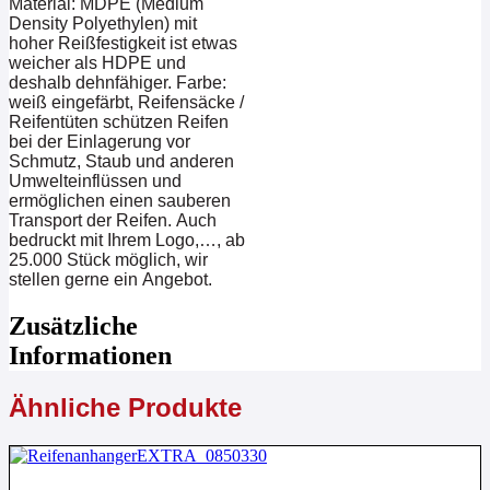
Material: MDPE (Medium
Density Polyethylen) mit
hoher Reißfestigkeit ist etwas
weicher als HDPE und
deshalb dehnfähiger. Farbe:
weiß eingefärbt, Reifensäcke /
Reifentüten schützen Reifen
bei der Einlagerung vor
Schmutz, Staub und anderen
Umwelteinflüssen und
ermöglichen einen sauberen
Transport der Reifen. Auch
bedruckt mit Ihrem Logo,…, ab
25.000 Stück möglich, wir
stellen gerne ein Angebot.
Zusätzliche
Informationen
Ähnliche Produkte