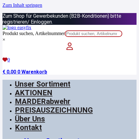
Zum Inhalt springen
Zum Shop für Gewerbekunden (B2B-Konditionen) bitte
registrieren/ Einloggen.
Produkt suchen, Artikelnummer
×
0
€
0,00
0
Warenkorb
Unser Sortiment
AKTIONEN
MARDERabwehr
PREISAUSZEICHNUNG
Über Uns
Kontakt