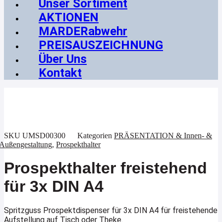
Unser Sortiment
AKTIONEN
MARDERabwehr
PREISAUSZEICHNUNG
Über Uns
Kontakt
SKU
UMSD00300
Kategorien
PRÄSENTATION & Innen- &
Außengestaltung
,
Prospekthalter
Prospekthalter freistehend
für 3x DIN A4
Spritzguss Prospektdispenser für 3x DIN A4 für freistehende
Aufstellung auf Tisch oder Theke.