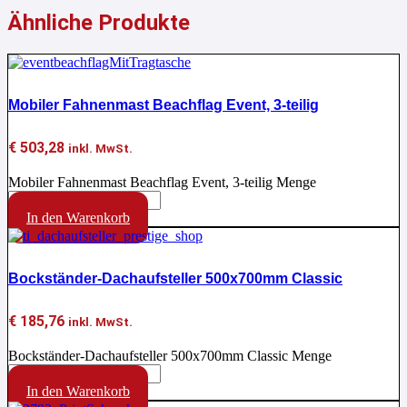
Ähnliche Produkte
Mobiler Fahnenmast Beachflag Event, 3-teilig
€
503,28
inkl. MwSt.
Mobiler Fahnenmast Beachflag Event, 3-teilig Menge
In den Warenkorb
Bockständer-Dachaufsteller 500x700mm Classic
€
185,76
inkl. MwSt.
Bockständer-Dachaufsteller 500x700mm Classic Menge
In den Warenkorb