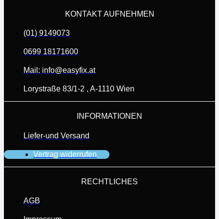
KONTAKT AUFNEHMEN
(01) 9149073
0699 18171600
Mail: info@easyfix.at
Lorystraße 83/1-2 , A-1110 Wien
INFORMATIONEN
Liefer-und Versand
Vertrag widerrufen
RECHTLICHES
AGB