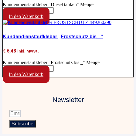
Kundendienstaufkleber "Diesel tanken" Menge
In den Warenkorb
Kundendienstaufkleber „Frostschutz bis _“
€
6,48
inkl. MwSt.
Kundendienstaufkleber "Frostschutz bis _" Menge
In den Warenkorb
Newsletter
Subscribe