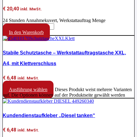
€
20,40
inkl. MwSt.
24 Stunden Annahmekuvert, Werkstattauftrag Menge
In den Warenkorb
Stabile Schutztasche – Werkstattauftragstasche XXL,
A4, mit Klettverschluss
€
6,48
inkl. MwSt.
Ausführung wählen
Dieses Produkt weist mehrere Varianten
auf. Die Optionen können auf der Produktseite gewählt werden
Kundendienstaufkleber „Diesel tanken“
€
6,48
inkl. MwSt.