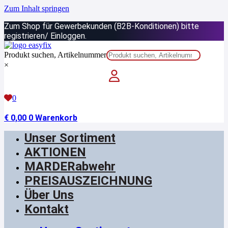
Zum Inhalt springen
Zum Shop für Gewerbekunden (B2B-Konditionen) bitte
registrieren/ Einloggen.
Produkt suchen, Artikelnummer
×
0
€
0,00
0
Warenkorb
Unser Sortiment
AKTIONEN
MARDERabwehr
PREISAUSZEICHNUNG
Über Uns
Kontakt