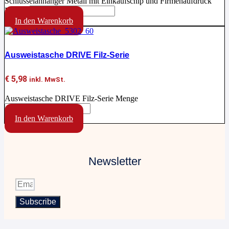
Schlüsselanhänger Metall mit Einkaufschip und Firmenaufdruck
Menge
In den Warenkorb
Ausweistasche DRIVE Filz-Serie
€
5,98
inkl. MwSt.
Ausweistasche DRIVE Filz-Serie Menge
In den Warenkorb
Newsletter
Subscribe