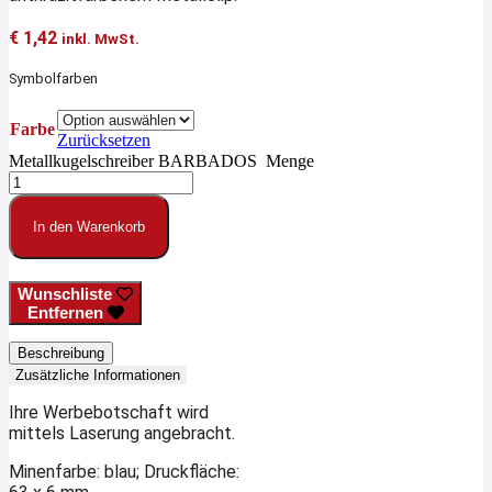
€
1,42
inkl. MwSt.
Symbolfarben
Farbe
Zurücksetzen
Metallkugelschreiber BARBADOS Menge
In den Warenkorb
Wunschliste
Entfernen
Beschreibung
Zusätzliche Informationen
Ihre Werbebotschaft wird
mittels Laserung angebracht.
Minenfarbe: blau;
Druckfläche: