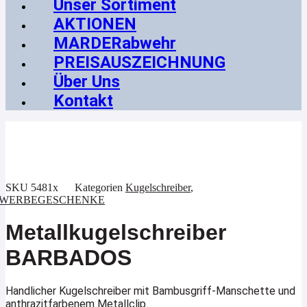
Unser Sortiment
AKTIONEN
MARDERabwehr
PREISAUSZEICHNUNG
Über Uns
Kontakt
SKU
5481x
Kategorien
Kugelschreiber
,
WERBEGESCHENKE
Metallkugelschreiber
BARBADOS
Handlicher Kugelschreiber mit Bambusgriff-Manschette und
anthrazitfarbenem Metallclip.