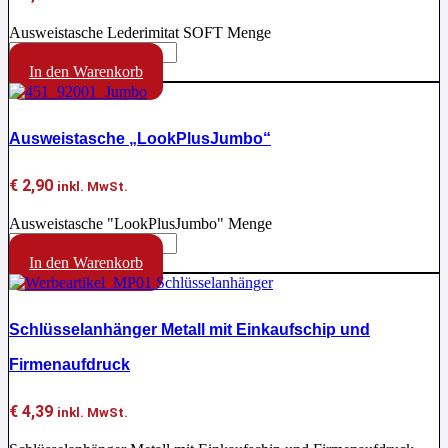
Ausweistasche Lederimitat SOFT Menge
In den Warenkorb
Ausweistasche „LookPlusJumbo“
€
2,90
inkl. MwSt.
Ausweistasche "LookPlusJumbo" Menge
In den Warenkorb
Schlüsselanhänger Metall mit Einkaufschip und
Firmenaufdruck
€
4,39
inkl. MwSt.