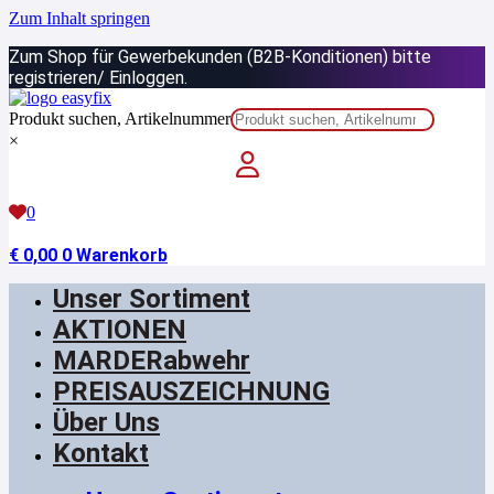
Zum Inhalt springen
Zum Shop für Gewerbekunden (B2B-Konditionen) bitte
registrieren/ Einloggen.
Produkt suchen, Artikelnummer
×
0
€
0,00
0
Warenkorb
Unser Sortiment
AKTIONEN
MARDERabwehr
PREISAUSZEICHNUNG
Über Uns
Kontakt