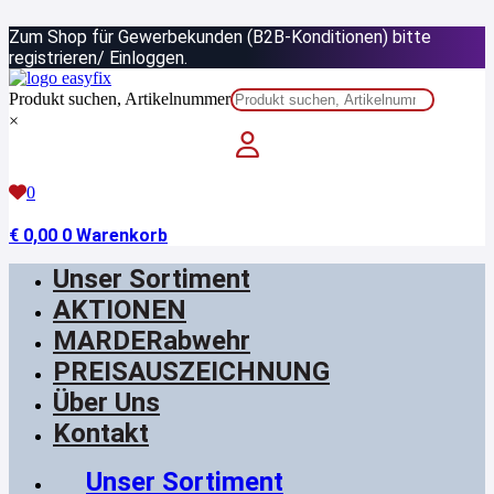
Zum
Zum Shop für Gewerbekunden (B2B-Konditionen) bitte
Inhalt
springen
registrieren/ Einloggen.
Produkt suchen, Artikelnummer
×
0
€
0,00
0
Warenkorb
Unser Sortiment
AKTIONEN
MARDERabwehr
PREISAUSZEICHNUNG
Über Uns
Kontakt
Unser Sortiment