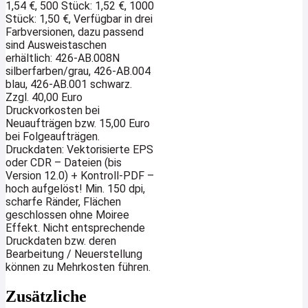
1,54 €, 500 Stück: 1,52 €, 1000
Stück: 1,50 €, Verfügbar in drei
Farbversionen, dazu passend
sind Ausweistaschen
erhältlich: 426-AB.008N
silberfarben/grau, 426-AB.004
blau, 426-AB.001 schwarz.
Zzgl. 40,00 Euro
Druckvorkosten bei
Neuaufträgen bzw. 15,00 Euro
bei Folgeaufträgen.
Druckdaten: Vektorisierte EPS
oder CDR – Dateien (bis
Version 12.0) + Kontroll-PDF –
hoch aufgelöst! Min. 150 dpi,
scharfe Ränder, Flächen
geschlossen ohne Moiree
Effekt. Nicht entsprechende
Druckdaten bzw. deren
Bearbeitung / Neuerstellung
können zu Mehrkosten führen.
Zusätzliche