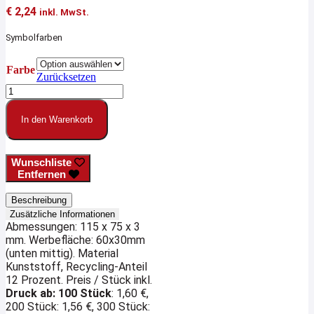
€
2,24
inkl. MwSt.
Symbolfarben
Farbe
Zurücksetzen
Schlüsseltasche
MetropolitanPlus
Menge
In den Warenkorb
Wunschliste
Entfernen
Beschreibung
Zusätzliche Informationen
Abmessungen: 115 x 75 x 3
mm. Werbefläche: 60x30mm
(unten mittig). Material
Kunststoff, Recycling-Anteil
12 Prozent. Preis / Stück inkl.
Druck ab: 100 Stück
: 1,60 €,
200 Stück: 1,56 €, 300 Stück: