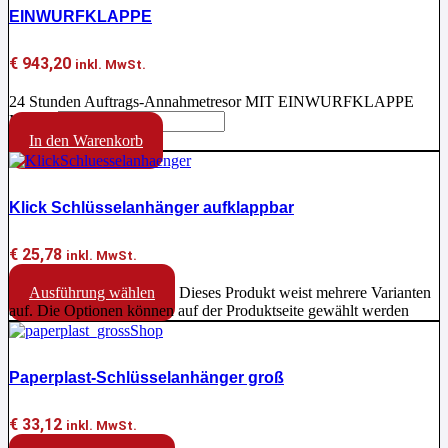
EINWURFKLAPPE
€
943,20
inkl. MwSt.
24 Stunden Auftrags-Annahmetresor MIT EINWURFKLAPPE
Menge
In den Warenkorb
Klick Schlüsselanhänger aufklappbar
€
25,78
inkl. MwSt.
Ausführung wählen
Dieses Produkt weist mehrere Varianten
auf. Die Optionen können auf der Produktseite gewählt werden
Paperplast-Schlüsselanhänger groß
€
33,12
inkl. MwSt.