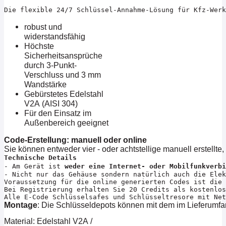
Die flexible 24/7 Schlüssel-Annahme-Lösung für Kfz-Werk
robust und
widerstandsfähig
Höchste
Sicherheitsansprüche
durch 3-Punkt-
Verschluss und 3 mm
Wandstärke
Gebürstetes Edelstahl
V2A (AISI 304)
Für den Einsatz im
Außenbereich geeignet
Code-Erstellung: manuell oder online
Sie können entweder vier - oder achtstellige manuell erstellte
Technische Details
- Am Gerät ist 
weder eine Internet- oder Mobilfunkverbi
- Nicht nur das Gehäuse sondern natürlich auch die Elek
Voraussetzung für die online generierten Codes ist die 
Bei Registrierung erhalten Sie 20 Credits als kostenlos
Montage
: Die Schlüsseldepots können mit dem im Lieferumfa
Material: Edelstahl V2A /