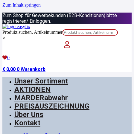
Zum Inhalt springen
Zum Shop für Gewerbekunden (B2B-Konditionen) bitte
registrieren/ Einloggen.
Produkt suchen, Artikelnummer
×
0
€
0,00
0
Warenkorb
Unser Sortiment
AKTIONEN
MARDERabwehr
PREISAUSZEICHNUNG
Über Uns
Kontakt