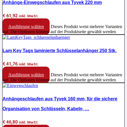
Anhänge-Einwegschlaufen aus Tyvek 220 mm
€
61,92
inkl. MwSt.
Ausführung wählen
Dieses Produkt weist mehrere Varianten
auf. Die Optionen können auf der Produktseite gewählt werden
Lam Key Tags laminierte Schlüsselanhänger 250 Stk.
€
41,76
inkl. MwSt.
Ausführung wählen
Dieses Produkt weist mehrere Varianten
auf. Die Optionen können auf der Produktseite gewählt werden
Anhängeschlaufen aus Tyvek 160 mm, für die sichere
Organisation von Schlüsseln, Kabeln, …
€
46,80
inkl. MwSt.