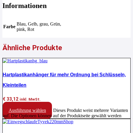
Informationen
Blau, Gelb, grau, Grün,
Farbe
pink, Rot
Ähnliche Produkte
Hartplastikanhänger für mehr Ordnung bei Schlüsseln,
Kleinteilen
€
33,12
inkl. MwSt.
Ausführung wählen
Dieses Produkt weist mehrere Varianten
auf. Die Optionen können auf der Produktseite gewählt werden