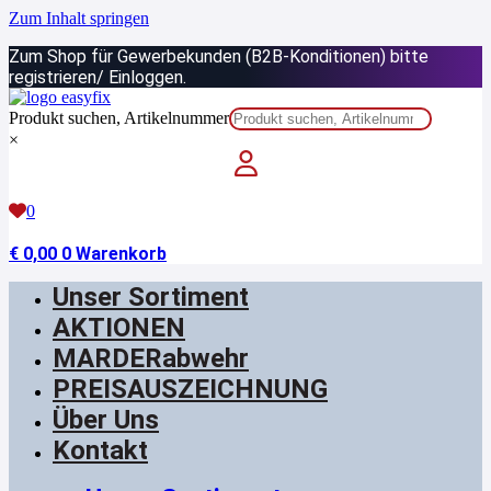
Zum Inhalt springen
Zum Shop für Gewerbekunden (B2B-Konditionen) bitte
registrieren/ Einloggen.
Produkt suchen, Artikelnummer
×
0
€
0,00
0
Warenkorb
Unser Sortiment
AKTIONEN
MARDERabwehr
PREISAUSZEICHNUNG
Über Uns
Kontakt