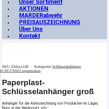
Unser Sortiment
AKTIONEN
MARDERabwehr
PREISAUSZEICHNUNG
Über Uns
Kontakt
SKU
434xxx140
Kategorien
Schlüsselanhänger
,
SCHLÜSSELorganisation
Paperplast-
Schlüsselanhänger groß
Anhänger für die Kennzeichnung von Produkten im Lager,
Büro, in der Werkstatt, etc.