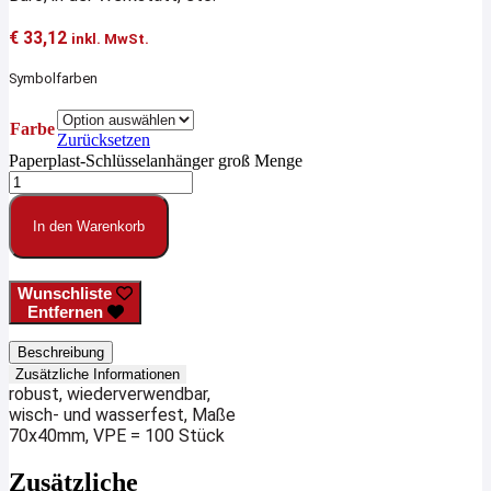
€
33,12
inkl. MwSt.
Symbolfarben
Farbe
Zurücksetzen
Paperplast-Schlüsselanhänger groß Menge
In den Warenkorb
Wunschliste
Entfernen
Beschreibung
Zusätzliche Informationen
robust, wiederverwendbar,
wisch- und wasserfest, Maße
70x40mm, VPE = 100 Stück
Zusätzliche