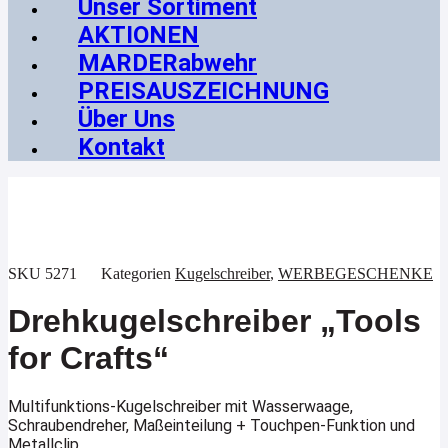
Unser Sortiment
AKTIONEN
MARDERabwehr
PREISAUSZEICHNUNG
Über Uns
Kontakt
SKU
5271
Kategorien
Kugelschreiber
,
WERBEGESCHENKE
Drehkugelschreiber „Tools
for Crafts“
Multifunktions-Kugelschreiber mit Wasserwaage,
Schraubendreher, Maßeinteilung + Touchpen-Funktion und
Metallclip.