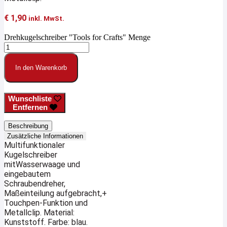
€
1,90
inkl. MwSt.
Drehkugelschreiber "Tools for Crafts" Menge
In den Warenkorb
Wunschliste
Entfernen
Beschreibung
Zusätzliche Informationen
Multifunktionaler
Kugelschreiber
mitWasserwaage und
eingebautem
Schraubendreher,
Maßeinteilung aufgebracht,+
Touchpen-Funktion und
Metallclip. Material:
Kunststoff. Farbe: blau.