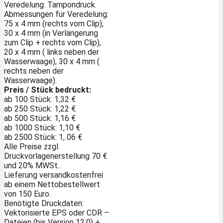
Veredelung: Tampondruck.
Abmessungen für Veredelung:
75 x 4 mm (rechts vom Clip),
30 x 4 mm (in Verlängerung
zum Clip + rechts vom Clip),
20 x 4 mm ( links neben der
Wasserwaage), 30 x 4 mm (
rechts neben der
Wasserwaage).
Preis / Stück bedruckt:
ab 100 Stück: 1,32 €
ab 250 Stück: 1,22 €
ab 500 Stück: 1,16 €
ab 1000 Stück: 1,10 €
ab 2500 Stück: 1, 06 €
Alle Preise zzgl.
Druckvorlagenerstellung 70 €
und 20% MWSt..
Lieferung versandkostenfrei
ab einem Nettobestellwert
von 150 Euro.
Benötigte Druckdaten:
Vektorisierte EPS oder CDR –
Dateien (bis Version 12.0) +