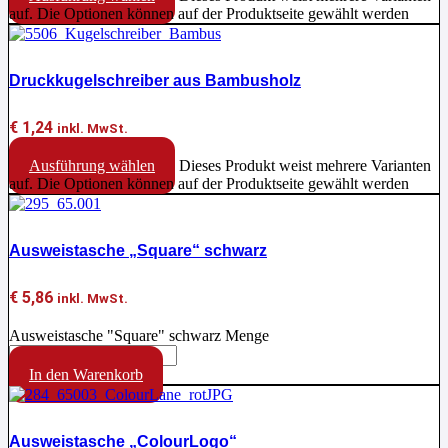
auf. Die Optionen können auf der Produktseite gewählt werden
Druckkugelschreiber aus Bambusholz
€
1,24
inkl. MwSt.
Ausführung wählen
Dieses Produkt weist mehrere Varianten
auf. Die Optionen können auf der Produktseite gewählt werden
Ausweistasche „Square“ schwarz
€
5,86
inkl. MwSt.
Ausweistasche "Square" schwarz Menge
In den Warenkorb
Ausweistasche „ColourLogo“