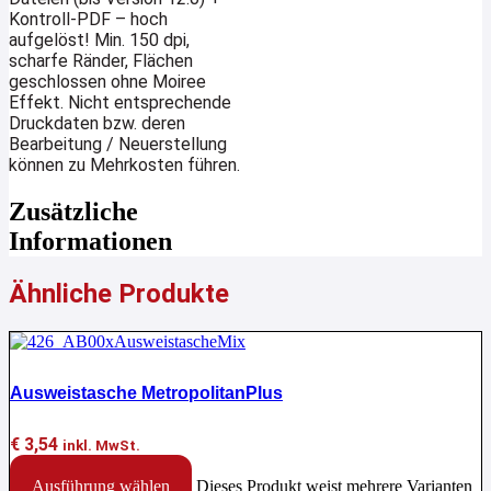
Kontroll-PDF – hoch
aufgelöst! Min. 150 dpi,
scharfe Ränder, Flächen
geschlossen ohne Moiree
Effekt. Nicht entsprechende
Druckdaten bzw. deren
Bearbeitung / Neuerstellung
können zu Mehrkosten führen.
Zusätzliche
Informationen
Ähnliche Produkte
Ausweistasche MetropolitanPlus
€
3,54
inkl. MwSt.
Ausführung wählen
Dieses Produkt weist mehrere Varianten