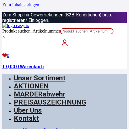
Zum Inhalt springen
Zum Shop für Gewerbekunden (B2B-Konditionen) bitte
registrieren/ Einloggen.
Produkt suchen, Artikelnummer
×
0
€
0,00
0
Warenkorb
Unser Sortiment
AKTIONEN
MARDERabwehr
PREISAUSZEICHNUNG
Über Uns
Kontakt