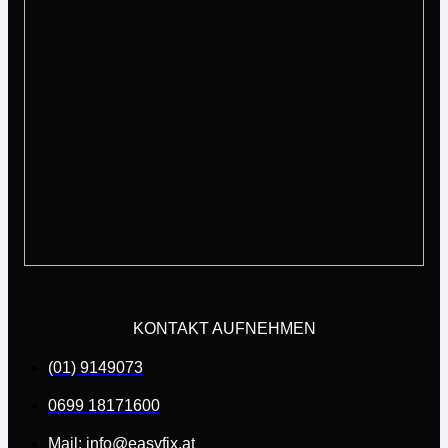
KONTAKT AUFNEHMEN
(01) 9149073
0699 18171600
Mail: info@easyfix.at