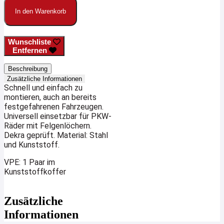
für
In den Warenkorb
PKW
Menge
Wunschliste
Entfernen
Beschreibung
Zusätzliche Informationen
Schnell und einfach zu
montieren, auch an bereits
festgefahrenen Fahrzeugen.
Universell einsetzbar für PKW-
Räder mit Felgenlöchern.
Dekra geprüft. Material:
Stahl
und Kunststoff.
VPE: 1 Paar im
Kunststoffkoffer
Zusätzliche
Informationen