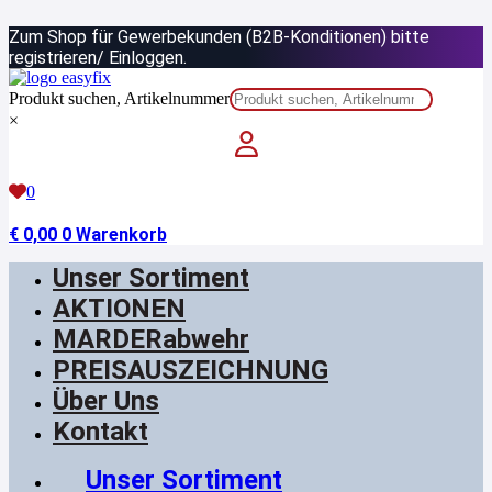
Zum
Zum Shop für Gewerbekunden (B2B-Konditionen) bitte
Inhalt
springen
registrieren/ Einloggen.
Produkt suchen, Artikelnummer
×
0
€
0,00
0
Warenkorb
Unser Sortiment
AKTIONEN
MARDERabwehr
PREISAUSZEICHNUNG
Über Uns
Kontakt
Unser Sortiment