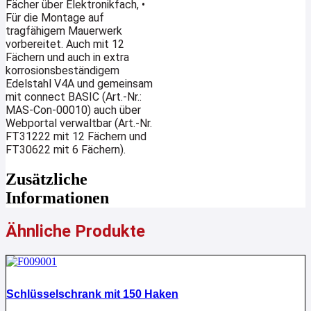
Fächer über Elektronikfach, •
Für die Montage auf
tragfähigem Mauerwerk
vorbereitet. Auch mit 12
Fächern und auch in extra
korrosionsbeständigem
Edelstahl V4A und gemeinsam
mit connect BASIC (Art.-Nr.:
MAS-Con-00010) auch über
Webportal verwaltbar (Art.-Nr.
FT31222 mit 12 Fächern und
FT30622 mit 6 Fächern).
Zusätzliche
Informationen
Ähnliche Produkte
Schlüsselschrank mit 150 Haken