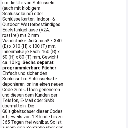
um die Uhr von Schlüsseln
(auch mit klobigem
Schlüsselbund) oder
Schlüsselkarten, Indoor- &
Outdoor: Wetterbeständiges
Edelstahlgehäuse (V2A,
rostfrei) mit 2 mm
Wandstärke. Außenmaße: 340
(B) x 310 (H) x 100 (T) mm,
Innenmaße je Fach: 160 (B) x
50 (H) x 80 (T) mm, Gewicht:
ca. 10 kg.
Sechs separat
programmierbare Fächer
:
Einfach und sicher den
Schlüssel im Schlüsselsafe
deponieren, online einen neuen
Code zum Öffnen generieren
und diesen dem Kunden per
Telefon, E-Mail oder SMS
übermitteln. Die
Gültigkeitsdauer dieser Codes
ist jeweils von 1 Stunde bis zu
365 Tagen frei wählbar. So ist
zudem eine Kontrolle über den