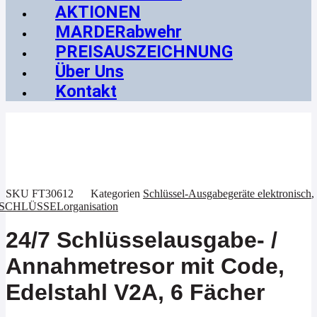
AKTIONEN
MARDERabwehr
PREISAUSZEICHNUNG
Über Uns
Kontakt
SKU
FT30612
Kategorien
Schlüssel-Ausgabegeräte elektronisch
,
SCHLÜSSELorganisation
24/7 Schlüsselausgabe- /
Annahmetresor mit Code,
Edelstahl V2A, 6 Fächer