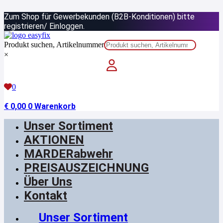
Zum
Zum Shop für Gewerbekunden (B2B-Konditionen) bitte
Inhalt
springen
registrieren/ Einloggen.
Produkt suchen, Artikelnummer
×
0
€
0,00
0
Warenkorb
Unser Sortiment
AKTIONEN
MARDERabwehr
PREISAUSZEICHNUNG
Über Uns
Kontakt
Unser Sortiment