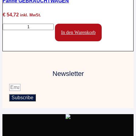
Fahne GEBRAUCHTWAGEN
€
54,72
inkl. MwSt.
Fahne
GEBRAUCHTWAGEN
In den Warenkorb
Menge
Newsletter
Subscribe